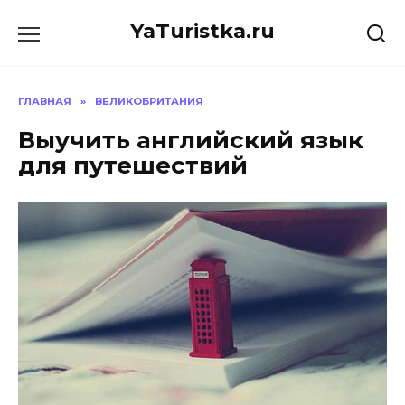
Перейти
YaTuristka.ru
к
содержанию
ГЛАВНАЯ
»
ВЕЛИКОБРИТАНИЯ
Выучить английский язык
для путешествий