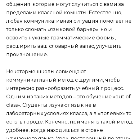
общения, которые могут случиться с вами за
пределами классной комнаты. Естественно,
любая коммуникативная ситуация помогает не
только сломать «языковой барьер», но и
освоить нужные грамматические формы,
расширить ваш словарный запас, улучшить
произношение.
Некоторые школы совмещают
коммуникативный метод с другими, чтобы
интересно разнообразить учебный процесс.
Одним из таких методов – это обучение «out of
class». Студенты изучают язык не в
лабораторных условиях класса, а в «полевых» то
есть, в городе. Конечно, применять такой метод
удобнее, когда находишься в стране
изучаемого языка. Урок, построенный по этому