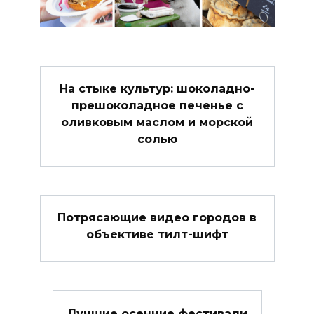
На стыке культур: шоколадно-
прешоколадное печенье с
оливковым маслом и морской
солью
Потрясающие видео городов в
объективе тилт-шифт
Лучшие осенние фестивали