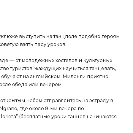
еуклюже выступить на танцполе подобно героям
оветую взять пару уроков.
зде — от молодежных хостелов и культурных
тво туристов, жаждущих научиться танцевать,
 обучают на английском. Милонги приятно
осле обеда или вечером.
открытым небом отправляйтесь на эстраду в
lgrano, где около 8-ми вечера по
lorieta” (бесплатные уроки танцев начинаются