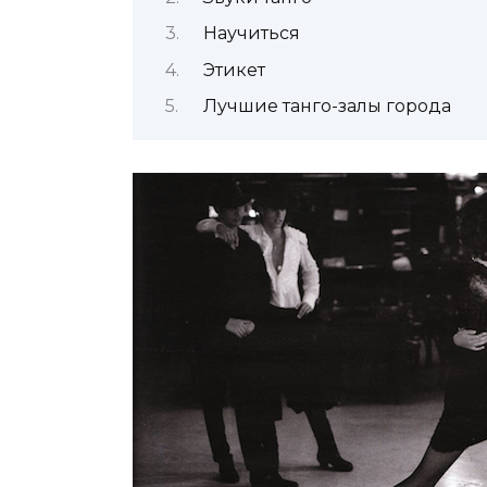
Научиться
Этикет
Лучшие танго-залы города