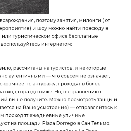
возрождения, поэтому занятия, милонги ( от
мероприятие) и шоу можно найти повсюду в
е или туристическом офисе бесплатные
 воспользуйтесь интернетом:
вило, рассчитаны на туристов, и некоторые
чно аутентичными — что совсем не означает,
о скромнее по антуражу, проходят в более
а вход гораздо ниже. Но, по сравнению с
ний вы не получите. Можно посмотреть танцы и
стается на Ваше усмотрение) — отправляйтесь к
, там проходят ежедневные уличные
уют на площади Plaza Dorrego в Сан Тельмо.