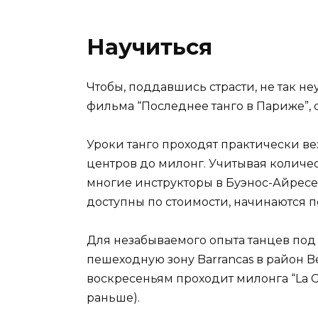
Научиться
Чтобы, поддавшись страсти, не так н
фильма “Последнее танго в Париже”, с
Уроки танго проходят практически ве
центров до милонг. Учитывая количес
многие инструкторы в Буэнос-Айресе
доступны по стоимости, начинаются п
Для незабываемого опыта танцев под 
пешеходную зону Barrancas в район Be
воскресеньям проходит милонга “La G
раньше).