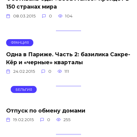
150 странах мира
08.03.2015
0
104
ФРАНЦИЯ
Одна в Париже. Часть 2: базилика Сакре-
Кёр и «черные» кварталы
24.02.2015
0
111
БЕЛЬГИЯ
Отпуск по обмену домами
19.02.2015
0
255