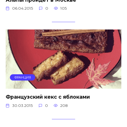
06.04.2015
0
105
ФРАНЦИЯ
Французский кекс с яблоками
30.03.2015
0
208