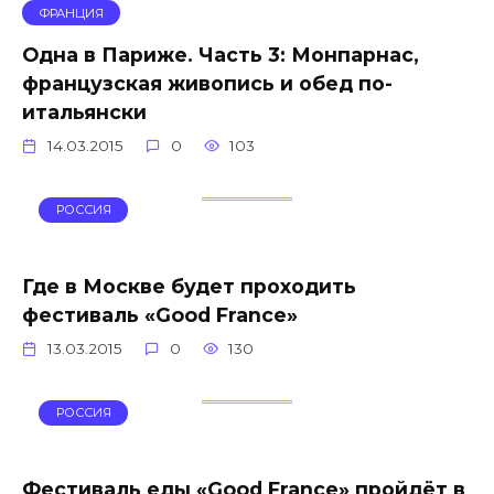
ФРАНЦИЯ
Одна в Париже. Часть 3: Монпарнас,
французская живопись и обед по-
итальянски
14.03.2015
0
103
РОССИЯ
Где в Москве будет проходить
фестиваль «Good France»
13.03.2015
0
130
РОССИЯ
Фестиваль еды «Good France» пройдёт в