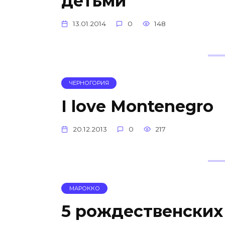
детьми
13.01.2014
0
148
ЧЕРНОГОРИЯ
I love Montenegro
20.12.2013
0
217
МАРОККО
5 рождественских 