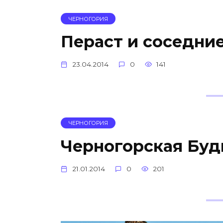
ЧЕРНОГОРИЯ
Пераст и соседни
23.04.2014
0
141
ЧЕРНОГОРИЯ
Черногорская Буд
21.01.2014
0
201