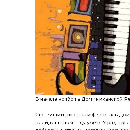
В начале ноября в Доминиканской Р
Старейший джазовый фестиваль Доми
пройдет в этом году уже в 17 раз, с 31