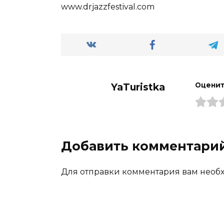
www.drjazzfestival.com
YaTuristka
Оценит
Добавить комментари
Для отправки комментария вам необх