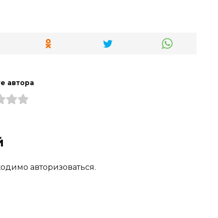
е автора
й
одимо авторизоваться.