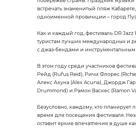
побережье страны. Праздник музыки п
встречать знаменитый пляж Кабарете
одноименной провинции – город Пуэ
Как и каждый год, фестиваль DR Jazz 
туристам лучших международных и ре
с джаз-бендами и инструментальным
В этом году среди участников фестив
Рейд (Rufus Reid), Ричи Флорес (Richie
Алекс Акуна (Alex Acuna), Джордж Гар
Drummond) и Рамон Васкес (Ramon Va
Безусловно, каждому, кто планирует п
время для посещения фестиваля. Не
оставит яркие впечатления в душе ка