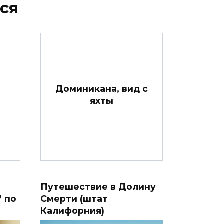
ся
Доминикана, вид с
яхты
Путешествие в Долину
7 по
Смерти (штат
Калифорния)