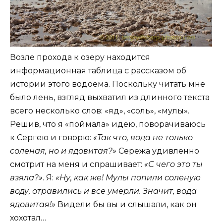
Возле прохода к озеру находится
информационная таблица с рассказом об
истории этого водоема. Поскольку читать мне
было лень, взгляд выхватил из длинного текста
всего несколько слов: «яд», «соль», «мулы».
Решив, что я «поймала» идею, поворачиваюсь
к Сергею и говорю:
«Так что, вода не только
соленая, но и ядовитая?»
Сережа удивленно
смотрит на меня и спрашивает:
«С чего это ты
взяла?»
. Я:
«Ну, как же! Мулы попили соленую
воду, отравились и все умерли. Значит, вода
ядовитая!»
Видели бы вы и слышали, как он
хохотал…