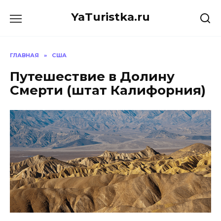
Перейти
YaTuristka.ru
к
содержанию
ГЛАВНАЯ
»
США
Путешествие в Долину
Смерти (штат Калифорния)