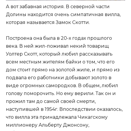
А вот забавная история. В северной части
Долины находится очень симпатичная вилла,
которая называется Замок Скотти.
Построена она была в 20-х годах прошлого
века. В ней жил-поживал некий товарищ
Уолтер Скотт, который любил рассказывать
всем местным жителям байки о том, что его
дом стоит прямо на золотой жиле, и прямо из
подвала его работники добывают золото в
виде огромных самородков. В общем, любил
голову поморочить. Но ему верили. Так он и
прожил там до самой своей смерти,
наступившей в 1954г. Впоследствии оказалось,
что вилла эта принадлежала Чикагскому
миллионеру Альберту Джонсону,