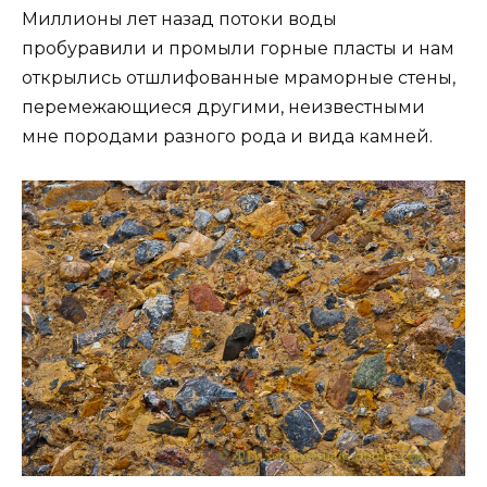
Миллионы лет назад потоки воды
пробуравили и промыли горные пласты и нам
открылись отшлифованные мраморные стены,
перемежающиеся другими, неизвестными
мне породами разного рода и вида камней.