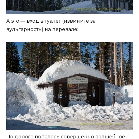
А это — вход в туалет (извините за
вульгарность) на перевале:
По дороге попалось совершенно волшебное