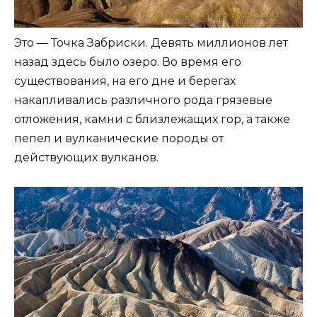
Это — Точка Забриски. Девять миллионов лет
назад здесь было озеро. Во время его
существования, на его дне и берегах
накапливались различного рода грязевые
отложения, камни с близлежащих гор, а также
пепел и вулканические породы от
действующих вулканов.