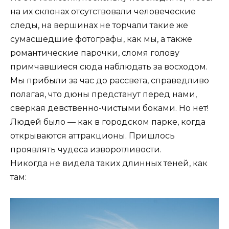
на их склонах отсутствовали человеческие
следы, на вершинах не торчали такие же
сумасшедшие фотографы, как мы, а также
романтические парочки, сломя голову
примчавшиеся сюда наблюдать за восходом.
Мы прибыли за час до рассвета, справедливо
полагая, что дюны предстанут перед нами,
сверкая девственно-чистыми боками. Но нет!
Людей было — как в городском парке, когда
открываются аттракционы. Пришлось
проявлять чудеса изворотливости.
Никогда не видела таких длинных теней, как
там: