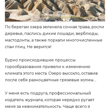
По берегам озера зеленела сочная трава, росли
деревья, паслись дикие лошади, верблюды,
мастодонты, а также порхали многочисленные
стаи птиц. Не верится!
Бурно происходившие процессы
горообразования привели к изменению
климата этого места. Озеро высохло, оставив
после себя разноцветные грязевые холмы…
У меня есть подруга, профессиональный
издатель журнала, которая нередко ругает
меня за невнимательность. Чаще всего я