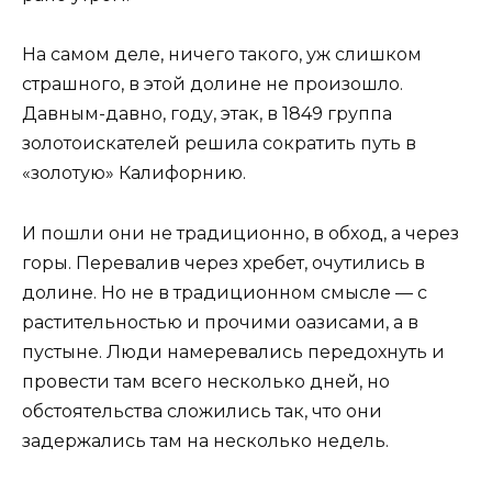
На самом деле, ничего такого, уж слишком
страшного, в этой долине не произошло.
Давным-давно, году, этак, в 1849 группа
золотоискателей решила сократить путь в
«золотую» Калифорнию.
И пошли они не традиционно, в обход, а через
горы. Перевалив через хребет, очутились в
долине. Но не в традиционном смысле — с
растительностью и прочими оазисами, а в
пустыне. Люди намеревались передохнуть и
провести там всего несколько дней, но
обстоятельства сложились так, что они
задержались там на несколько недель.