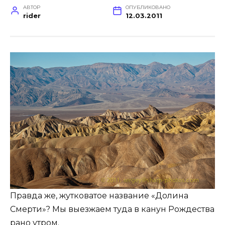
АВТОР
ОПУБЛИКОВАНО
rider
12.03.2011
Правда же, жутковатое название «Долина
Смерти»? Мы выезжаем туда в канун Рождества
рано утром.