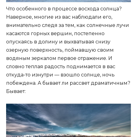
Что особенного в процессе восхода солнца?
Наверное, многие из вас наблюдали его,
внимательно следя за тем, как солнечные лучи
касаются горных вершин, постепенно
опускаясь в долину и выхватывая снизу
озерную поверхность, поймавшую своим
водяным зеркалом первое отражение. И
словно теплая радость поднимается в вас
откуда-то изнутри — взошло солнце, ночь
побеждена. А бывает ли рассвет драматичным?
Бывает: