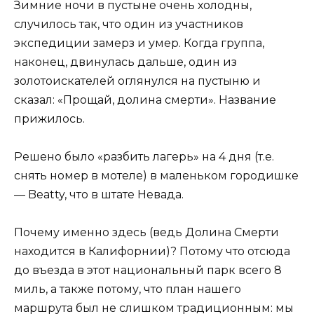
Зимние ночи в пустыне очень холодны,
случилось так, что один из участников
экспедиции замерз и умер. Когда группа,
наконец, двинулась дальше, один из
золотоискателей оглянулся на пустыню и
сказал: «Прощай, долина смерти». Название
прижилось.
Решено было «разбить лагерь» на 4 дня (т.е.
снять номер в мотеле) в маленьком городишке
— Beatty, что в штате Невада.
Почему именно здесь (ведь Долина Смерти
находится в Калифорнии)? Потому что отсюда
до въезда в этот национальный парк всего 8
миль, а также потому, что план нашего
маршрута был не слишком традиционным: мы