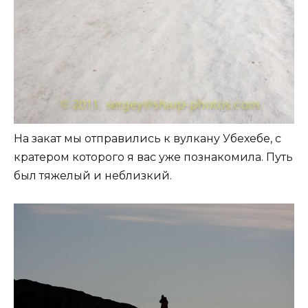
На закат мы отправились к вулкану Убехебе, с
кратером которого я вас уже познакомила. Путь
был тяжелый и неблизкий.