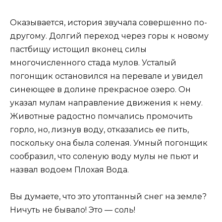
Оказывается, история звучала совершенно по-
другому. Долгий переход через горы к новому
пастбищу истощил вконец силы
многочисленного стада мулов. Усталый
погонщик остановился на перевале и увидел
синеющее в долине прекрасное озеро. Он
указал мулам направление движения к нему.
Животные радостно помчались промочить
горло, но, лизнув воду, отказались ее пить,
поскольку она была соленая. Умный погонщик
сообразил, что соленую воду мулы не пьют и
назвал водоем Плохая Вода.
Вы думаете, что это утоптанный снег на земле?
Ничуть не бывало! Это — соль!