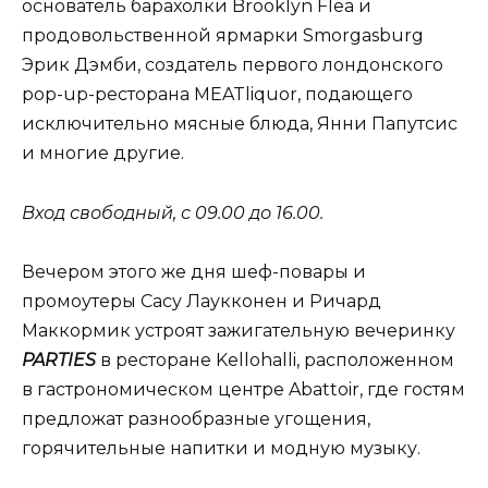
основатель барахолки Brooklyn Flea и
продовольственной ярмарки Smorgasburg
Эрик Дэмби, создатель первого лондонского
pop-up-ресторана MEATliquor, подающего
исключительно мясные блюда, Янни Папутсис
и многие другие.
Вход свободный, с 09.00 до 16.00.
Вечером этого же дня шеф-повары и
промоутеры Сасу Лаукконен и Ричард
Маккормик устроят зажигательную вечеринку
PARTIES
в ресторане Kellohalli, расположенном
в гастрономическом центре Abattoir, где гостям
предложат разнообразные угощения,
горячительные напитки и модную музыку.