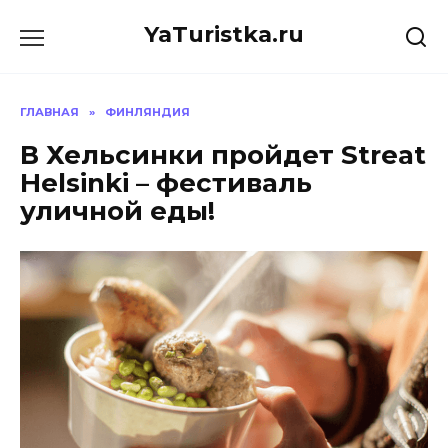
Перейти
YaTuristka.ru
к
содержанию
ГЛАВНАЯ
»
ФИНЛЯНДИЯ
В Хельсинки пройдет Streat
Helsinki – фестиваль
уличной еды!