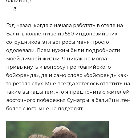
балийец?
— ?!
Год назад, когда я начала работать в отеле на
Бали, в коллективе из 550 индонезийских
сотрудников, эти вопросы меня просто
одолевали. Всем нужны были подробности
моей личной жизни. Я никак не могла
привыкнуть к вопросу про «балийского
бойфренда», да и само слово «бойфренд» как-
то резало слух. Мне всегда хотелось ответить на
такие выпады тем, что я предпочитаю жителей
восточного побережья Суматры, а балийцы, тем
более с юга, мне не подходят…