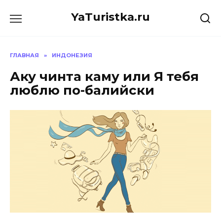
Перейти
YaTuristka.ru
к
содержанию
ГЛАВНАЯ
»
ИНДОНЕЗИЯ
Аку чинта каму или Я тебя
люблю по-балийски