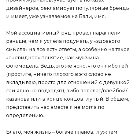
дизайнеров, рекламирует популярные бренды
и имеет, уже узнаваемое на Бали, имя.
Мой ассоциативный ряд провел параллели
раньше, чем я успела подумать, у «здравого
смысла» на все есть ответы, а особенно на такое
«очевидное» понятие, как мужчина –
фотомодель. Ведь, это же ясно, что он либо гей
(простите, ничего плохого в это слово не
вкладываю, просто для отношений с девушкой
геи явно не подходят), либо ловелас/плейбой/
казанова или в конце концов глупый. В общем,
представить нас вместе я не могла по
определению.
Благо, моя жизнь – богаче планов, и уж тем