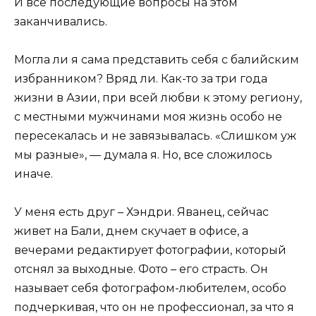
И все последующие вопросы на этом
заканчивались.
Могла ли я сама представить себя с балийским
избранником? Вряд ли. Как-то за три года
жизни в Азии, при всей любви к этому региону,
с местными мужчинами моя жизнь особо не
пересекалась и не завязывалась. «Слишком уж
мы разные», — думала я. Но, все сложилось
иначе.
У меня есть друг – Хэндри. Яванец, сейчас
живет на Бали, днем скучает в офисе, а
вечерами редактирует фотографии, который
отснял за выходные. Фото – его страсть. Он
называет себя фотографом-любителем, особо
подчеркивая, что он не профессионал, за что я