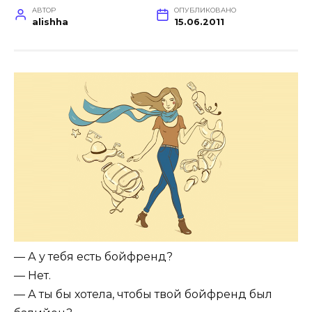
АВТОР
ОПУБЛИКОВАНО
alishha
15.06.2011
— А у тебя есть бойфренд?
— Нет.
— А ты бы хотела, чтобы твой бойфренд был