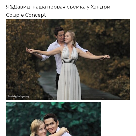
Я&Давид, наша первая съемка у Хэндри.
Couple Concept