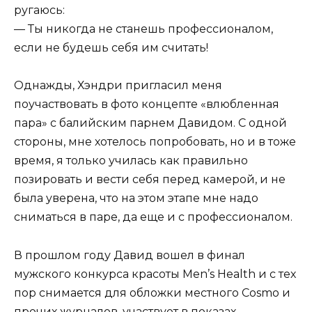
ругаюсь:
— Ты никогда не станешь профессионалом,
если не будешь себя им считать!
Однажды, Хэндри пригласил меня
поучаствовать в фото концепте «влюбленная
пара» с балийским парнем Давидом. С одной
стороны, мне хотелось попробовать, но и в тоже
время, я только училась как правильно
позировать и вести себя перед камерой, и не
была уверена, что на этом этапе мне надо
сниматься в паре, да еще и с профессионалом.
В прошлом году Давид вошел в финал
мужского конкурса красоты Men’s Health и с тех
пор снимается для обложки местного Cosmo и
прочих журналов, участвует в показах