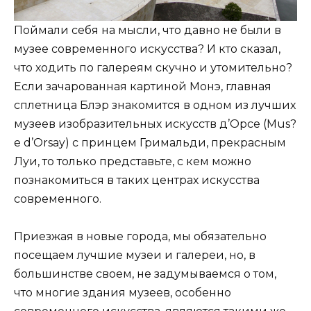
Поймали себя на мысли, что давно не были в
музее современного искусства? И кто сказал,
что ходить по галереям скучно и утомительно?
Если зачарованная картиной Монэ, главная
сплетница Блэр знакомится в одном из лучших
музеев изобразительных искусств д’Орсе (Mus?
e d’Orsay) с принцем Гримальди, прекрасным
Луи, то только представьте, с кем можно
познакомиться в таких центрах искусства
современного.
Приезжая в новые города, мы обязательно
посещаем лучшие музеи и галереи, но, в
большинстве своем, не задумываемся о том,
что многие здания музеев, особенно