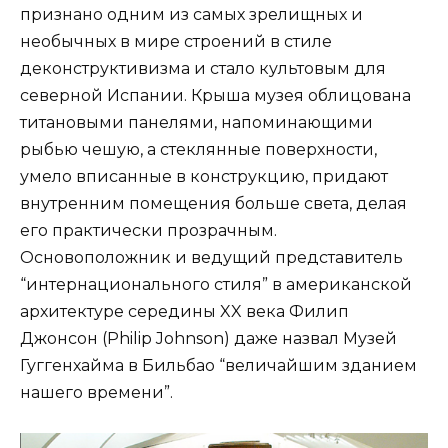
признано одним из самых зрелищных и
необычных в мире строений в стиле
деконструктивизма и стало культовым для
северной Испании. Крыша музея облицована
титановыми панелями, напоминающими
рыбью чешую, а стеклянные поверхности,
умело вписанные в конструкцию, придают
внутренним помещения больше света, делая
его практически прозрачным.
Основоположник и ведущий представитель
“интернационального стиля” в американской
архитектуре середины XX века Филип
Джонсон (Philip Johnson) даже назвал Музей
Гуггенхайма в Бильбао “величайшим зданием
нашего времени”.