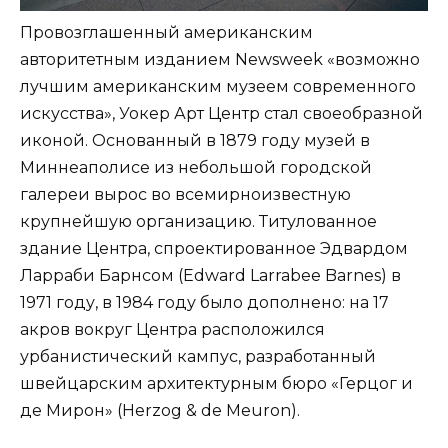
Провозглашенный американским
авторитетным изданием Newsweek «возможно
лучшим американским музеем современного
искусства», Уокер Арт Центр стал своеобразной
иконой. Основанный в 1879 году музей в
Миннеаполисе из небольшой городской
галереи вырос во всемирноизвестную
крупнейшую организацию. Титулованное
здание Центра, спроектированное Эдвардом
Ларраби Барнсом (Edward Larrabee Barnes) в
1971 году, в 1984 году было дополнено: на 17
акров вокруг Центра расположился
урбанистический кампус, разработанный
швейцарским архитектурным бюро «Герцог и
де Мирон» (Herzog & de Meuron).