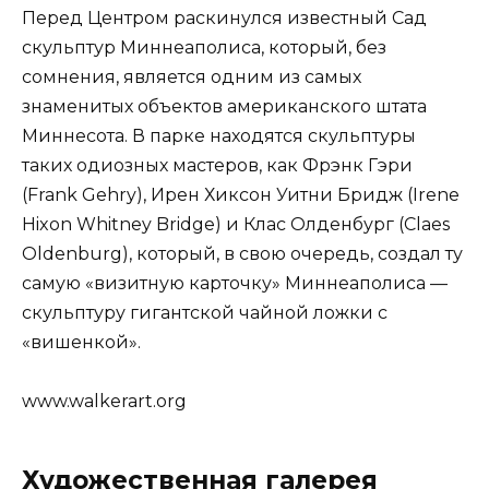
Перед Центром раскинулся известный Сад
скульптур Миннеаполиса, который, без
сомнения, является одним из самых
знаменитых объектов американского штата
Миннесота. В парке находятся скульптуры
таких одиозных мастеров, как Фрэнк Гэри
(Frank Gehry), Ирен Хиксон Уитни Бридж (Irene
Hixon Whitney Bridge) и Клас Олденбург (Claes
Oldenburg), который, в свою очередь, создал ту
самую «визитную карточку» Миннеаполиса —
скульптуру гигантской чайной ложки с
«вишенкой».
www.walkerart.org
Художественная галерея