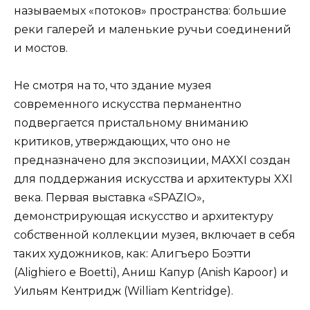
называемых «потоков» пространства: большие
реки галерей и маленькие ручьи соединений
и мостов.
Не смотря на то, что здание музея
современного искусства перманентно
подвергается пристальному вниманию
критиков, утверждающих, что оно не
предназначено для экспозиции, MAXXI создан
для поддержания искусства и архитектуры XXI
века. Первая выставка «SPAZIO»,
демонстрирующая искусство и архитектуру
собственной коллекции музея, включает в себя
таких художников, как: Алигъеро Боэтти
(Alighiero e Boetti), Аниш Капур (Anish Kapoor) и
Уильям Кентридж (William Kentridge).