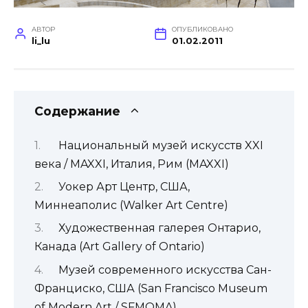
АВТОР
ОПУБЛИКОВАНО
li_lu
01.02.2011
Содержание
Национальный музей искусств XXI
века / MAXXI, Италия, Рим (MAXXI)
Уокер Арт Центр, США,
Миннеаполис (Walker Art Centre)
Художественная галерея Онтарио,
Канада (Art Gallery of Ontario)
Музей современного искусства Сан-
Франциско, США (San Francisco Museum
of Modern Art / SFMOMA)