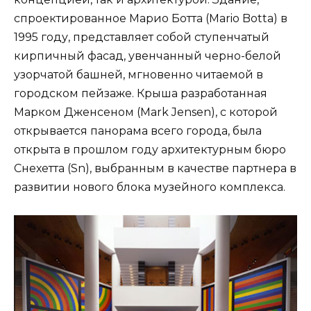
спроектированное Марио Ботта (Mario Botta) в
1995 году, представляет собой ступенчатый
кирпичный фасад, увенчанный черно-белой
узорчатой башней, мгновенно читаемой в
городском пейзаже. Крыша разработанная
Марком Дженсеном (Mark Jensen), с которой
открывается панорама всего города, была
открыта в прошлом году архитектурным бюро
Снехетта (Sn), выбранным в качестве партнера в
развитии нового блока музейного комплекса.