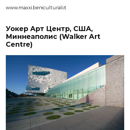
www.maxxi.beniculturali.it
Уокер Арт Центр, США,
Миннеаполис (Walker Art
Centre)