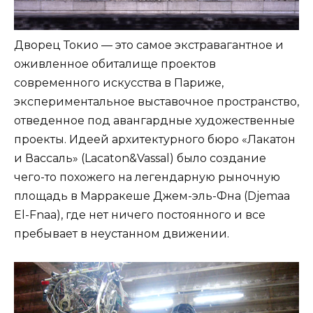
Дворец Токио — это самое экстравагантное и
оживленное обиталище проектов
современного искусства в Париже,
экспериментальное выставочное пространство,
отведенное под авангардные художественные
проекты. Идеей архитектурного бюро «Лакатон
и Вассаль» (Lacaton&Vassal) было создание
чего-то похожего на легендарную рыночную
площадь в Марракеше Джем-эль-Фна (Djemaa
El-Fnaa), где нет ничего постоянного и все
пребывает в неустанном движении.