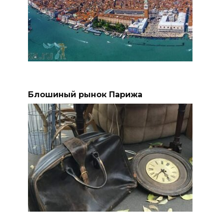
Блошиный рынок Парижа