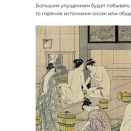
Большим упущением будет побывать в
то горячие источники онсэн или обще