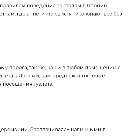
 правилам поведения за столом в Японии.
т там, где аппетитно свистят и хлюпают все без
вь у порога, так же, как и в любом помещении с
тикета в Японии, вам предложат гостевые
я посещения туалета.
 церемонии. Расплачиваясь наличными в