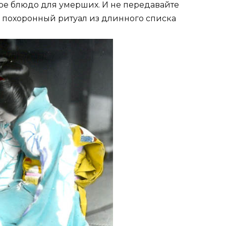
ое блюдо для умерших. И не передавайте
н похоронный ритуал из длинного списка