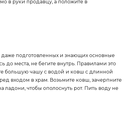
мо в руки продавцу, а положите в
у даже подготовленных и знающих основные
ь до места, не бегите внутрь. Правилами это
те большую чашу с водой и ковш с длинной
ред входом в храм. Возьмите ковш, зачерпните
на ладони, чтобы ополоснуть рот. Пить воду не