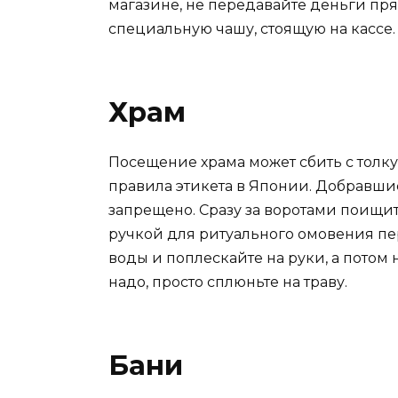
магазине, не передавайте деньги пря
специальную чашу, стоящую на кассе.
Храм
Посещение храма может сбить с толк
правила этикета в Японии. Добравшис
запрещено. Сразу за воротами поищи
ручкой для ритуального омовения пе
воды и поплескайте на руки, а потом 
надо, просто сплюньте на траву.
Бани