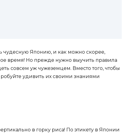
ь чудесную Японию, и как можно скорее,
ое время! Но прежде нужно выучить правила
еть совсем уж чужеземцем. Вместо того, чтобы
пробуйте удивить их своими знаниями
ертикально в горку риса! По этикету в Японии