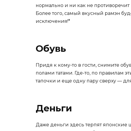
нормально и ни как не противоречит
Более того, самый вкусный рамэн буде
исключения!*
Обувь
Придя к кому-то в гости, снимите обу
полами татами. Где-то, по правилам э
тапочки и еще одну пару сверху — дл
Деньги
Даже деньги здесь терпят японские