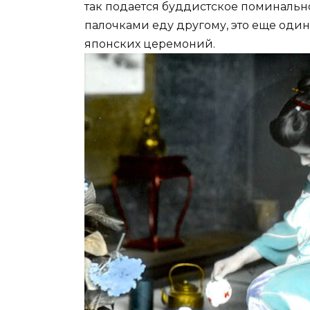
так подается буддистское поминальн
палочками еду другому, это еще оди
японских церемоний.