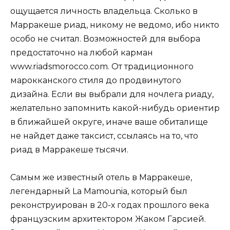
ощущается личность владельца. Сколько в
Марракеше риад, никому не ведомо, ибо никто
особо не считал. Возможностей для выбора
предостаточно на любой карман
www.riadsmorocco.com. От традиционного
марокканского стиля до продвинутого
дизайна. Если вы выбрали для ночлега риаду,
желательно запомнить какой-нибудь ориентир
в ближайшей округе, иначе ваше обиталище
не найдет даже таксист, ссылаясь на то, что
риад в Марракеше тысячи.
Самым же известный отель в Марракеше,
легендарный La Mamounia, который был
реконструирован в 20-х годах прошлого века
французским архитектором Жаком Гарсией.