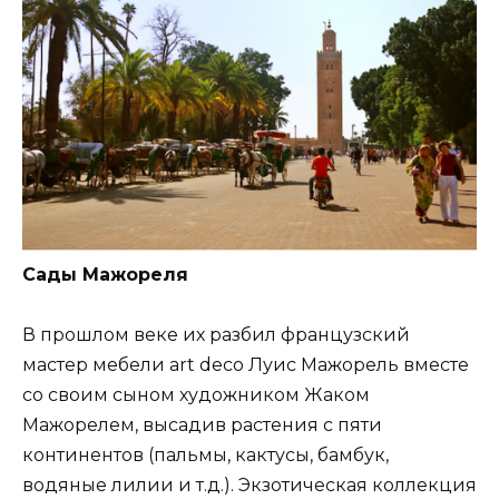
Сады Мажореля
В прошлом веке их разбил французский
мастер мебели art deco Луис Мажорель вместе
со своим сыном художником Жаком
Мажорелем, высадив растения с пяти
континентов (пальмы, кактусы, бамбук,
водяные лилии и т.д.). Экзотическая коллекция