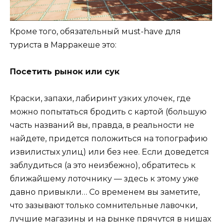
Кроме того, обязательный мust-have для
туриста в Марракеше это:
Посетить рынок или сук
Краски, запахи, лабиринт узких улочек, где
можно попытаться бродить с картой (большую
часть названий вы, правда, в реальности не
найдете, придется положиться на топографию
извилистых улиц) или без нее. Если доведется
заблудиться (а это неизбежно), обратитесь к
ближайшему лоточнику — здесь к этому уже
давно привыкли… Со временем вы заметите,
что зазывают только сомнительные лавочки,
лучшие магазины и на рынке прячутся в нишах