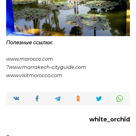
Полезные ссылки:
www.marocco.com
?www.marrakech-cityguide.com
www.visitmorocco.com
white_orchid