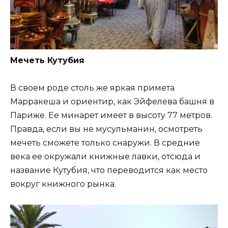
Мечеть Кутубия
В своем роде столь же яркая примета
Марракеша и ориентир, как Эйфелева башня в
Париже. Ее минарет имеет в высоту 77 метров.
Правда, если вы не мусульманин, осмотреть
мечеть сможете только снаружи. В средние
века ее окружали книжные лавки, отсюда и
название Кутубия, что переводится как место
вокруг книжного рынка.