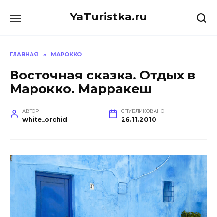
Перейти
YaTuristka.ru
к
содержанию
ГЛАВНАЯ
»
МАРОККО
Восточная сказка. Отдых в
Марокко. Марракеш
АВТОР
ОПУБЛИКОВАНО
white_orchid
26.11.2010