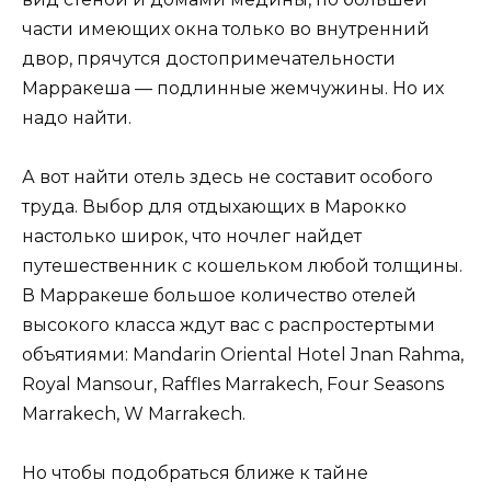
части имеющих окна только во внутренний
двор, прячутся достопримечательности
Марракеша — подлинные жемчужины. Но их
надо найти.
А вот найти отель здесь не составит особого
труда. Выбор для отдыхающих в Марокко
настолько широк, что ночлег найдет
путешественник с кошельком любой толщины.
В Марракеше большое количество отелей
высокого класса ждут вас с распростертыми
объятиями: Mandarin Oriental Hotel Jnan Rahma,
Royal Mansour, Raffles Marrakech, Four Seasons
Marrakech, W Marrakech.
Но чтобы подобраться ближе к тайне