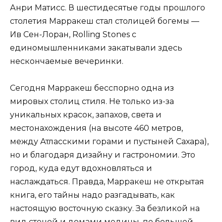
Анри Матисс. В шестидесятые годы прошлого
столетия Марракеш стал столицей богемы —
Ив Сен-Лоран, Rolling Stones с
единомышленниками закатывали здесь
нескончаемые вечеринки.
Сегодня Марракеш бесспорно одна из
мировых столиц стиля. Не только из-за
уникальных красок, запахов, света и
местонахождения (на высоте 460 метров,
между Атласскими горами и пустыней Сахара),
но и благодаря дизайну и гастрономии. Это
город, куда едут вдохновляться и
наслаждаться. Правда, Марракеш не открытая
книга, его тайны надо разгадывать, как
настоящую восточную сказку. За безликой на
вид стеной и домами медины, по большей