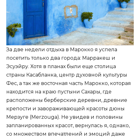
За две недели отдыха в Марокко я успела
посетить только два города: Марракеш и
Эсуэйру. Хотя в планах были еще столица
страны Касабланка, центр духовной культуры
Фес, а так же восточная часть Марокко, которая
находится на краю пустыни Сахары, где
расположены берберские деревни, древние
крепости и завораживающей красоты дюны
Мерзуге (Merzouga). Не увидев и половины
запланированных красот, вернулась я, однако,
со множеством впечатлений и эмоций даже