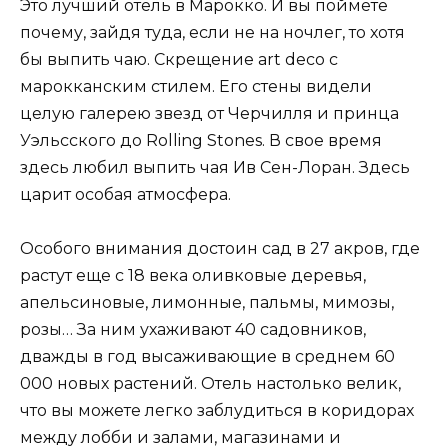
Это лучший отель в Марокко. И вы поймете
почему, зайдя туда, если не на ночлег, то хотя
бы выпить чаю. Скрещение аrt deco с
марокканским стилем. Его стены видели
целую галерею звезд от Черчилля и принца
Уэльсского до Rolling Stones. В свое время
здесь любил выпить чая Ив Сен-Лоран. Здесь
царит особая атмосфера.
Особого внимания достоин сад в 27 акров, где
растут еще с 18 века оливковые деревья,
апельсиновые, лимонные, пальмы, мимозы,
розы… За ним ухаживают 40 садовников,
дважды в год высаживающие в среднем 60
000 новых растений. Отель настолько велик,
что вы можете легко заблудиться в коридорах
между лобби и залами, магазинами и