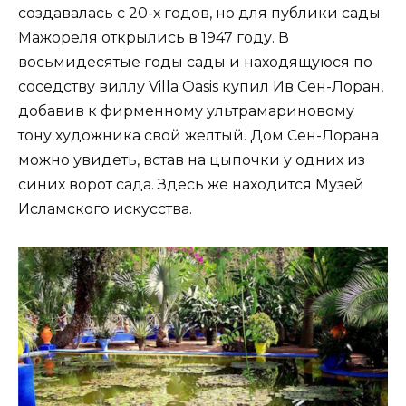
создавалась с 20-х годов, но для публики сады
Мажореля открылись в 1947 году. В
восьмидесятые годы сады и находящуюся по
соседству виллу Villa Oasis купил Ив Сен-Лоран,
добавив к фирменному ультрамариновому
тону художника свой желтый. Дом Сен-Лорана
можно увидеть, встав на цыпочки у одних из
синих ворот сада. Здесь же находится Музей
Исламского искусства.