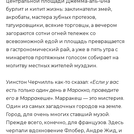
центральной площади Джемма-аль-Фна
бурлит и кипит жизнь: заклинатели змей,
акробаты, мастера зубных протезов,
татуировщики, всякие торговцы, а вечером
загораются сотни огней тележек со
всевозможной едой и площадь превращается
в гастрономический рай, а уже в пять утра с
минаретов протяжным голосом собирает на
молитву местных жителей муэдзин.
Уинстон Черчилль как-то сказал:
«Если у вас
есть только один день в Марокко, проведите
его в Марракеше»
. Марракеш — это мистерия.
Один из самых загадочных городов на земле.
Город, для очень многих ставший музой.
Прежде всего, конечно, для французов. Здесь
черпали вдохновение Флобер, Андре Жид, и