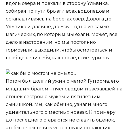
вдоль озера и поехали в сторону Ульвика,
собирая по пути брызги всех водопадов и
останавливаясь на берегах озер. Дорога до
Ульвика и дальше, до Усы – одна из самых
магических, по которым мы ехали. Может, все
дело в настроении, но мы постоянно
тормозили, выходили, чтобы осмотреться и
вообще вели себя, как последние туристы.
Потом был долгий ужин с мамой Гутторма, его
младшим братом – пчеловодом и заехавшей на
огонек сестрой с мужем и пятилетним
сынишкой. Мы, как обычно, узнали много
удивительного о местных нравах. К примеру,
до последнего стараются не ставить оценок,
чтобы не выделять успешных и отстающих