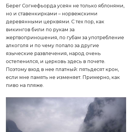
Берег Согнефьорда усеян не только яблонями,
но и ставенкирками – норвежскими
деревянными церквями. С тех пор, как
викингов били по рукам за
жертвоприношения, по губам за употребление
алкоголя и по чему попало за другие
языческие развлечения, народ очень
остепенился, и церковь здесь в почете.
Поэтому вход в нее платный: пятьдесят крон,
если мне память не изменяет. Примерно, как
пиво на пляже.