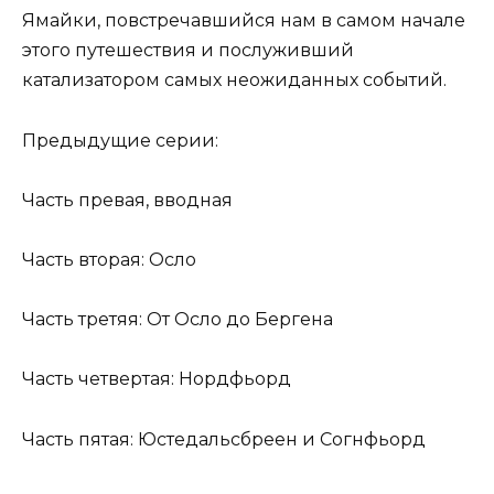
Ямайки, повстречавшийся нам в самом начале
этого путешествия и послуживший
катализатором самых неожиданных событий.
Предыдущие серии:
Часть превая, вводная
Часть вторая: Осло
Часть третяя: От Осло до Бергена
Часть четвертая: Нордфьорд
Часть пятая: Юстедальсбреен и Согнфьорд