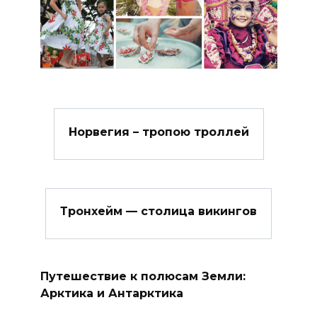
Норвегия – тропою троллей
Тронхейм — столица викингов
Путешествие к полюсам Земли:
Арктика и Антарктика