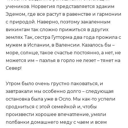
учеников. Норвегия представляется эдаким
Эдемом, где все растут в равенстве и гармонии
с природой. Наверно, поэтому закаленным
викингам так сложно прижиться в других
землях. Так, сестра Гутторма два года прожила с
мужем в Испании, в Валенсии. Казалось бы –
море, солнце, такое счастье постоянно, а нет, не
можется им – паэлья в горло не лезет – тянет на
Север!
Утром было очень грустно паковаться, и
завтракали мы особенно долго – следующая
остановка была уже в Осло. Мы как-то успели
сродниться с этой семейкой и, чтобы
произвести хорошее впечатление, умяли
полбанки домашнего меду с чаем и всем