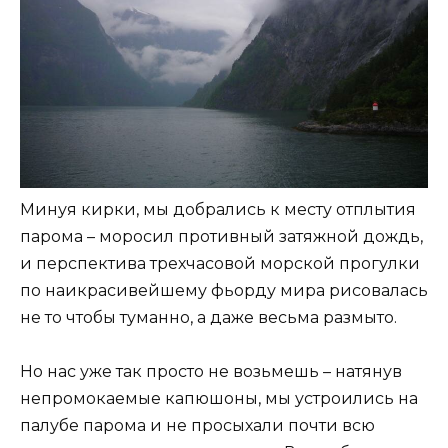
Минуя кирки, мы добрались к месту отплытия
парома – моросил противный затяжной дождь,
и перспектива трехчасовой морской прогулки
по наикрасивейшему фьорду мира рисовалась
не то чтобы туманно, а даже весьма размыто.
Но нас уже так просто не возьмешь – натянув
непромокаемые капюшоны, мы устроились на
палубе парома и не просыхали почти всю