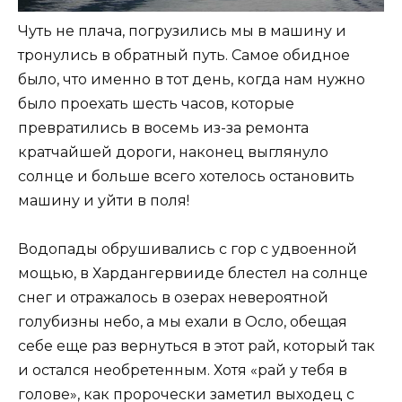
Чуть не плача, погрузились мы в машину и
тронулись в обратный путь. Самое обидное
было, что именно в тот день, когда нам нужно
было проехать шесть часов, которые
превратились в восемь из-за ремонта
кратчайшей дороги, наконец выглянуло
солнце и больше всего хотелось остановить
машину и уйти в поля!
Водопады обрушивались с гор с удвоенной
мощью, в Хардангервииде блестел на солнце
снег и отражалось в озерах невероятной
голубизны небо, а мы ехали в Осло, обещая
себе еще раз вернуться в этот рай, который так
и остался необретенным. Хотя «рай у тебя в
голове», как пророчески заметил выходец с