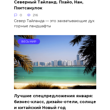
Северный Тайланд. Пхайо, Нан,
Пхитсанулок
0
216
Север Тайланда — это захватывающие дух
горные ландшафты
ВЕСЬ МИР
Лучшие спецпредложения января:
бизнес-класс, дизайн-отели, солнце
и китайский Новый год