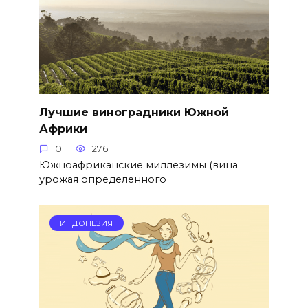
Лучшие виноградники Южной
Африки
0
276
Южноафриканские миллезимы (вина
урожая определенного
ИНДОНЕЗИЯ