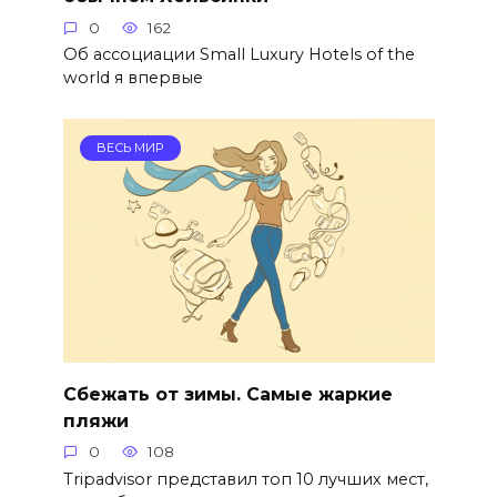
0
162
Об ассоциации Small Luxury Hotels of the
world я впервые
ВЕСЬ МИР
Сбежать от зимы. Самые жаркие
пляжи
0
108
Tripadvisor представил топ 10 лучших мест,