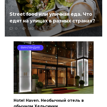
Street food или уличная еда. Что
едят на улицах в разных странах?
0
582
ФИНЛЯНДИЯ
Нotel Haven. Необычный отель в
обычном Хельсинки