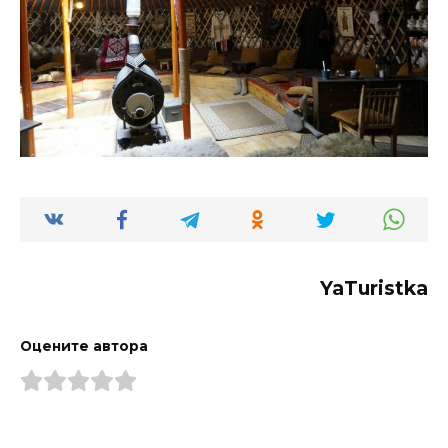
YaTuristka
Оцените автора