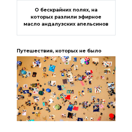
О бескрайних полях, на
которых разлили эфирное
масло андалузских апельсинов
Путешествия, которых не было