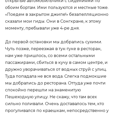
открытые автомобильчики с сидениями по
обоим бортам. Ими пользуются и местные тоже.
«Поедем в закрытом джипе!» безапелляционно
сказали мои гиды. Они в Сонгкране, к этому
моменту, пребывали уже 4-ре дня.
До первой остановки мы добрались сухими.
Чуть позже, переезжая в тук-туке в ресторан,
нам уже пришлось, со всеми остальными
пассажирами, сбиться в кучу в самом центре, и
дружно уворачиваться от водных струй с улиц.
Туда попадала не вся вода. Слегка подмокшие
мы добрались до ресторана. Оттуда уже почти
спокойно перешли на знаменитую
Пешеходную улицу. Не скажу, что там всех
сильно поливали. Очень доставалось тем, кто
прогуливался по краешкам, непосредственно у