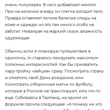
очень популярен. В него добавляют ментол.
При на несении в жару он слегка холодит тело.
Правда оставляет легкие белесые следы на
коже и одежде, но это там никого особо не
заботит. Невзирая на жаркий сезон, влажность
одуряющая.
Обычно, если я планирую путешествие в
одиночку, то стараюсь придумать максимум
полезных интересностей. Как бы прихватить
пару-тройку «зайцев» сразу. Посмотреть страну
и отметить свой День рождения, или
посмотреть отборочные матчи по футболу,
которые в Россию не транслируют, или что-то
еще. Собираясь в Таиланд, на одном из
форумов прочла следующее: «А почему ни кто