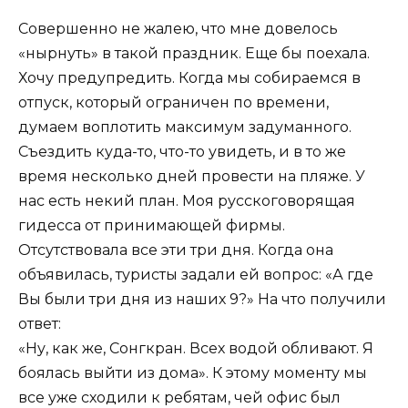
Совершенно не жалею, что мне довелось
«нырнуть» в такой праздник. Еще бы поехала.
Хочу предупредить. Когда мы собираемся в
отпуск, который ограничен по времени,
думаем воплотить максимум задуманного.
Съездить куда-то, что-то увидеть, и в то же
время несколько дней провести на пляже. У
нас есть некий план. Моя русскоговорящая
гидесса от принимающей фирмы.
Отсутствовала все эти три дня. Когда она
объявилась, туристы задали ей вопрос: «А где
Вы были три дня из наших 9?» На что получили
ответ:
«Ну, как же, Сонгкран. Всех водой обливают. Я
боялась выйти из дома». К этому моменту мы
все уже сходили к ребятам, чей офис был