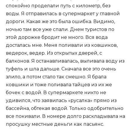
спокойно проделали путь с километр, без
воды. Я отправилась в супермаркет у главной
дороги. Какая же это была ошибка. Видимо,
ночью там все уже спали. Днем туристов по
этой дорожке бродит не много. Вся вода
досталась мне. Меня поливали из ковшиков,
ведерок, ведер. Из открытых дверей, с
балконов. Я останавливалась, выливала воду из
туфель и шла дальше. Сначала все это очень
злило, а потом стало так смешно. Я брала
ковшики и тоже поливала тайцев из их же
бочек с водой. В супермаркете никто не
удивился, что заявилась «русалка» прямо из
бассейна, обтекая водой. Только одобрительно
все покивали. В номере долго раскладывала на
просушку местные деньги как пасьянс.