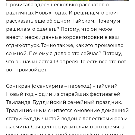
Прочитала здесь несколько рассказов о
различных Новых годах. И решила, что стоит
рассказать еще об одном. Тайском. Почему я
решила это сделать? Потому, что он может
внести неожиданные корректировки в ваш
отдых/отпуск. Точно так же, как это произошло
со мной. Почему я делаю это сейчас? Потому,
что он начинается 13 апреля. То есть все это вот-
вот произойдет.
Сонгкран (с санскрита – переход) – тайский
Новый год – один из старейших фестивалей
Таиланда. Буддийский семейный праздник.
Традиционным считается омовение домашней
статуи Будды чистой водой с лепестками роз и
жасмина. Священнослужителям в это время, в
честь уважения к самой философии, принято