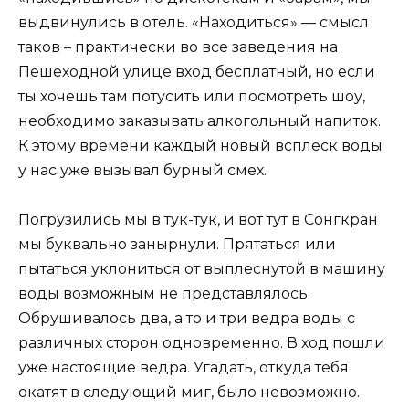
выдвинулись в отель. «Находиться» — смысл
таков – практически во все заведения на
Пешеходной улице вход бесплатный, но если
ты хочешь там потусить или посмотреть шоу,
необходимо заказывать алкогольный напиток.
К этому времени каждый новый всплеск воды
у нас уже вызывал бурный смех.
Погрузились мы в тук-тук, и вот тут в Сонгкран
мы буквально занырнули. Прятаться или
пытаться уклониться от выплеснутой в машину
воды возможным не представлялось.
Обрушивалось два, а то и три ведра воды с
различных сторон одновременно. В ход пошли
уже настоящие ведра. Угадать, откуда тебя
окатят в следующий миг, было невозможно.