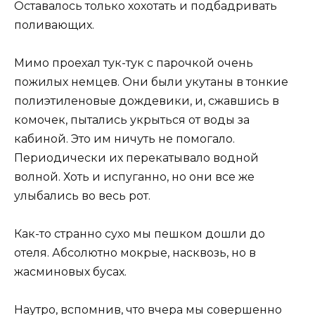
Оставалось только хохотать и подбадривать
поливающих.
Мимо проехал тук-тук с парочкой очень
пожилых немцев. Они были укутаны в тонкие
полиэтиленовые дождевики, и, сжавшись в
комочек, пытались укрыться от воды за
кабиной. Это им ничуть не помогало.
Периодически их перекатывало водной
волной. Хоть и испуганно, но они все же
улыбались во весь рот.
Как-то странно сухо мы пешком дошли до
отеля. Абсолютно мокрые, насквозь, но в
жасминовых бусах.
Наутро, вспомнив, что вчера мы совершенно