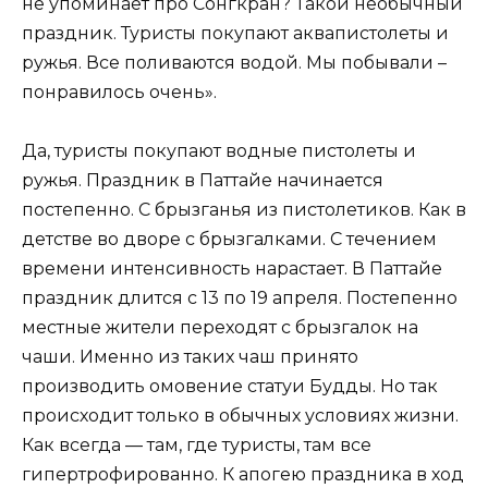
не упоминает про Сонгкран? Такой необычный
праздник. Туристы покупают аквапистолеты и
ружья. Все поливаются водой. Мы побывали –
понравилось очень».
Да, туристы покупают водные пистолеты и
ружья. Праздник в Паттайе начинается
постепенно. С брызганья из пистолетиков. Как в
детстве во дворе с брызгалками. С течением
времени интенсивность нарастает. В Паттайе
праздник длится с 13 по 19 апреля. Постепенно
местные жители переходят с брызгалок на
чаши. Именно из таких чаш принято
производить омовение статуи Будды. Но так
происходит только в обычных условиях жизни.
Как всегда — там, где туристы, там все
гипертрофированно. К апогею праздника в ход