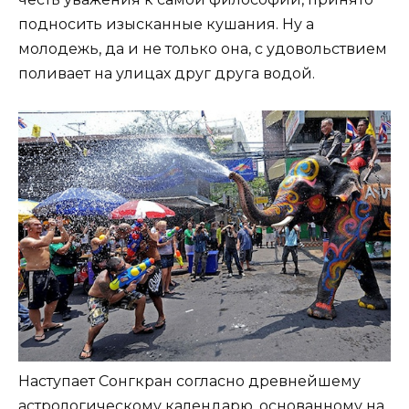
подносить изысканные кушания. Ну а
молодежь, да и не только она, с удовольствием
поливает на улицах друг друга водой.
Наступает Сонгкран согласно древнейшему
астрологическому календарю, основанному на