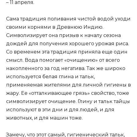
– 11 апреля.
Сама традиция поливания чистой водой уходи
своими корнями в Древнюю Индию.
Символизирует она призыв к началу сезона
дождей для получения хорошего урожая риса.
Со временем эта традиция приняла еще один
смысл. Вода помогает «очищению» от всего
накопленного за год негатива. Так же широко
используется белая глина и тальк,
применяемая жителями для личной гигиены в
жару. Ее «отталкивающее грязь» свойство, тоже
символизирует очищение. Глину и тальк тайцы
используют в эти дни и для людей, и для
животных, и для машин тоже.
Замечу, что этот самый, гигиенический тальк,