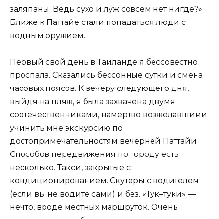
заляпаны. Ведь сухо и луж совсем нет нигде?»
Ближе к Паттайе стали попадаться люди с
водным оружием.
Первый свой день в Таиланде я бессовестно
проспала. Сказались бессонные сутки и смена
часовых поясов. К вечеру следующего дня,
выйдя на пляж, я была захвачена двумя
соотечественниками, намертво возжелавшими
учинить мне экскурсию по
достопримечательностям вечерней Паттайи.
Способов передвижения по городу есть
несколько. Такси, закрытые с
кондиционированием. Скутеры с водителем
(если вы не водите сами) и без. «Тук–туки» —
нечто, вроде местных маршруток. Очень