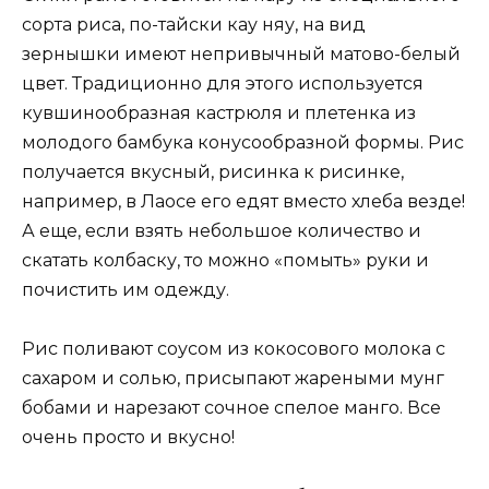
сорта риса, по-тайски кау няу, на вид
зернышки имеют непривычный матово-белый
цвет. Традиционно для этого используется
кувшинообразная кастрюля и плетенка из
молодого бамбука конусообразной формы. Рис
получается вкусный, рисинка к рисинке,
например, в Лаосе его едят вместо хлеба везде!
А еще, если взять небольшое количество и
скатать колбаску, то можно «помыть» руки и
почистить им одежду.
Рис поливают соусом из кокосового молока с
сахаром и солью, присыпают жареными мунг
бобами и нарезают сочное спелое манго. Все
очень просто и вкусно!