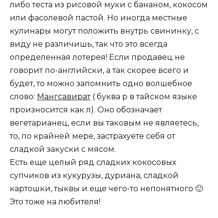
либо теста из рисовой муки с бананом, кокосом
или фасолевой пастой. Но иногда местные
кулинары могут положить внутрь свининку, с
виду не различишь, так что это всегда
определенная лотерея! Если продавец не
говорит по-английски, а так скорее всего и
будет, то можно запомнить одно волшебное
слово:
Мангсавират
( буква р в тайском языке
произносится как л). Оно обозначает
вегетарианец, если вы таковым не являетесь,
то, по крайней мере, застрахуете себя от
сладкой закуски с мясом.
Есть еще целый ряд сладких кокосовых
супчиков из кукурузы, дуриана, сладкой
картошки, тыквы и еще чего-то непонятного 🙂
Это тоже на любителя!