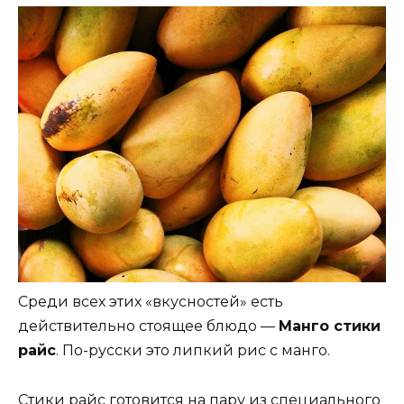
Среди всех этих «вкусностей» есть
действительно стоящее блюдо —
Манго стики
райс
. По-русски это липкий рис с манго.
Стики райс готовится на пару из специального