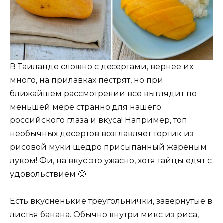
В Таиланде сложно с десертами, вернее их
много, на прилавках пестрят, но при
ближайшем рассмотрении все выглядит по
меньшей мере странно для нашего
российского глаза и вкуса! Например, топ
необычных десертов возглавляет тортик из
рисовой муки щедро присыпанный жареным
луком! Фи, на вкус это ужасно, хотя тайцы едят с
удовольствием 🙂
Есть вкусненькие треугольнички, завернутые в
листья банана. Обычно внутри микс из риса,