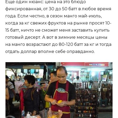
Еще один нюанс: цена на это блюдо
фиксированная, от 30 до 50 батт в любое время
года. Если честно, в сезон манго май-июль,
когда за кг свежих фруктов на рынке просят 10-
15 батт, ничто не сможет меня заставить купить
готовый десерт. А вот в зимние месяцы цены
на манго возрастают до 80-120 батт за кг и тогда
отдать доллар вполне себе оправданно.