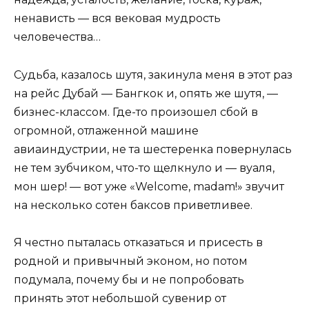
ненависть — вся вековая мудрость
человечества…
Судьба, казалось шутя, закинула меня в этот раз
на рейс Дубай — Бангкок и, опять же шутя, —
бизнес-классом. Где-то произошел сбой в
огромной, отлаженной машине
авиаиндустрии, не та шестеренка повернулась
не тем зубчиком, что-то щелкнуло и — вуаля,
мон шер! — вот уже «Welcome, madam!» звучит
на несколько сотен баксов приветливее.
Я честно пыталась отказаться и присесть в
родной и привычный эконом, но потом
подумала, почему бы и не попробовать
принять этот небольшой сувенир от