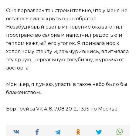
Она ворвалась так стремительно, что у меня не
осталось сил закрыть окно обратно.
Незабудковый свет в мгновение ока затопил
пространство салона и наполнил радостью и
теплом каждый его уголок. Я прижала нос к
холодному стеклу и, зажмурившись, впитывала
эту яркую, нереальную голубизну, мурлыча от
восторга.
Мон шер, я думаю, упасть в такое небо было бы
блаженством…
Борт рейса VK 418, 7.08.2012, 13,15 по Москве.