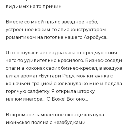
видимых на то причин.
Вместе со мной плыло звездное небо,
устроенное каким-то авиаконструктором-
романтиком на потолке нашего Аэробуса…
Я проснулась через два часа от предчувствия
чего-то удивительно красивого. Бизнес-соседи
спали в коконах своих бизнес-кресел, в воздухе
витал аромат «Булгари Ред», моя китаянка с
кошачьей грацией скользнула ко мне и подала
горячую салфетку. Я открыла шторку
иллюминатора… О Боже! Вот оно…
В скромное самолетное оконце хлынула
июньская поляна с незабудками!