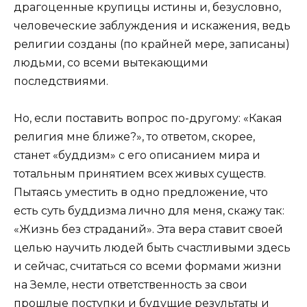
драгоценные крупицы истины и, безусловно,
человеческие заблуждения и искажения, ведь
религии созданы (по крайней мере, записаны)
людьми, со всеми вытекающими
последствиями.
Но, если поставить вопрос по-другому: «Какая
религия мне ближе?», то ответом, скорее,
станет «буддизм» с его описанием мира и
тотальным принятием всех живых существ.
Пытаясь уместить в одно предложение, что
есть суть буддизма лично для меня, скажу так:
«Жизнь без страданий». Эта вера ставит своей
целью научить людей быть счастливыми здесь
и сейчас, считаться со всеми формами жизни
на Земле, нести ответственность за свои
прошлые поступки и будущие результаты и