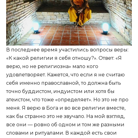
В последнее время участились вопросы веры:
«К какой религии я себя отношу?». Ответ: «Я
верю, но не религиозна» мало кого
удовлетворяет. Кажется, что если я не считаю
себя именно православной, то должна быть
точно буддистом, индуистом или хотя бы
атеистом, что тоже «определяет». Но это не про
меня. Я верю в Бога и во все религии вместе,
как бы странно это не звучало. На мой взгляд,
все они — ровно об одном и том же разными
словами и ритуалами. В каждой есть свои