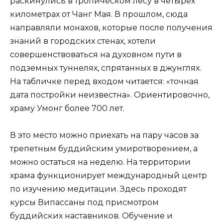
раскинулись в тропическом лесу в четырех
километрах от Чанг Мая. В прошлом, сюда
направляли монахов, которые после получения
знаний в городских стенах, хотели
совершенствоваться на духовном пути в
подземных туннелях, спрятанных в джунглях.
На табличке перед входом читается: «точная
дата постройки неизвестна». Ориентировочно,
храму Умонг более 700 лет.
В это место можно приехать на пару часов за
трепетным буддийским умиротворением, а
можно остаться на неделю. На территории
храма функционирует международный центр
по изучению медитации. Здесь проходят
курсы Випассаны под присмотром
буддийских наставников. Обучение и