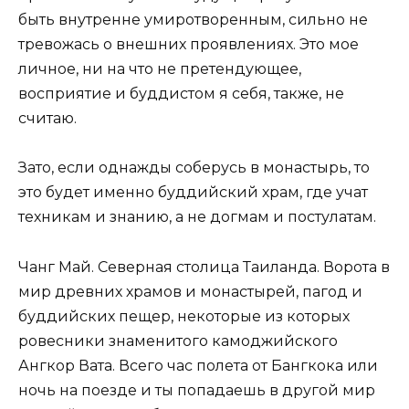
быть внутренне умиротворенным, сильно не
тревожась о внешних проявлениях. Это мое
личное, ни на что не претендующее,
восприятие и буддистом я себя, также, не
считаю.
Зато, если однажды соберусь в монастырь, то
это будет именно буддийский храм, где учат
техникам и знанию, а не догмам и постулатам.
Чанг Май. Северная столица Таиланда. Ворота в
мир древних храмов и монастырей, пагод и
буддийских пещер, некоторые из которых
ровесники знаменитого камоджийского
Ангкор Вата. Всего час полета от Бангкока или
ночь на поезде и ты попадаешь в другой мир