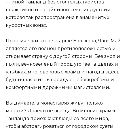
— иной Таиланд без оголтелых туристов-
пляжников и назойливой секс-индустрии,
которая так распространена в знаменитых
курортных зонах.
Практически втрое старше Бангкока, Чанг Май
является его полной противоположностью и
открывает страну с другой стороны. Без зноя и
пыли, вечнозеленый город утопает в цветах и
улыбках, многовековые храмы и пагоды здесь
будничная жизнь наряду с небоскребами и
комфортными дорожными магистралями.
Вы думаете, в монастырях живут только
монахи? Далеко не всегда. Во многие храмы
Таиланда приезжают люди со всего мира,
чтобы абстрагироваться от городской суеты,