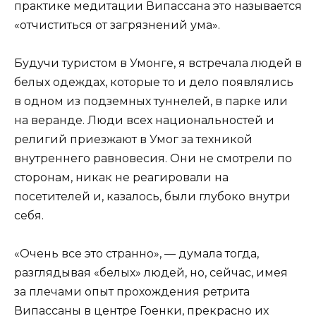
практике медитации Випассана это называется
«отчиститься от загрязнений ума».
Будучи туристом в Умонге, я встречала людей в
белых одеждах, которые то и дело появлялись
в одном из подземных туннелей, в парке или
на веранде. Люди всех национальностей и
религий приезжают в Умог за техникой
внутреннего равновесия. Они не смотрели по
сторонам, никак не реагировали на
посетителей и, казалось, были глубоко внутри
себя.
«Очень все это странно», — думала тогда,
разглядывая «белых» людей, но, сейчас, имея
за плечами опыт прохождения ретрита
Випассаны в центре Гоенки, прекрасно их