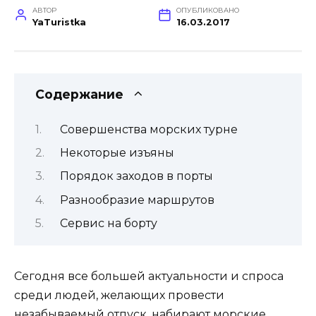
АВТОР
ОПУБЛИКОВАНО
YaTuristka
16.03.2017
Содержание
Совершенства морских турне
Некоторые изъяны
Порядок заходов в порты
Разнообразие маршрутов
Сервис на борту
Сегодня все большей актуальности и спроса
среди людей, желающих провести
незабываемый отпуск, набирают морские