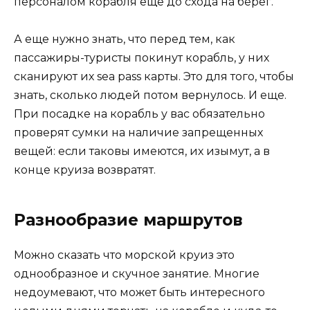
персоналом корабля еще до схода на берег.
А еще нужно знать, что перед тем, как
пассажиры-туристы покинут корабль, у них
сканируют их sea pass карты. Это для того, чтобы
знать, сколько людей потом вернулось. И еще.
При посадке на корабль у вас обязательно
проверят сумки на наличие запрещенных
вещей: если таковы имеются, их изымут, а в
конце круиза возвратят.
Разнообразие маршрутов
Можно сказать что морской круиз это
однообразное и скучное занятие. Многие
недоумевают, что может быть интересного