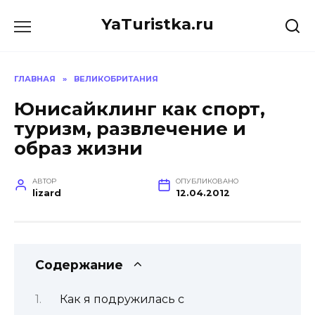
Перейти
YaTuristka.ru
к
содержанию
ГЛАВНАЯ
»
ВЕЛИКОБРИТАНИЯ
Юнисайклинг как спорт,
туризм, развлечение и
образ жизни
АВТОР
ОПУБЛИКОВАНО
lizard
12.04.2012
Содержание
Как я подружилась с