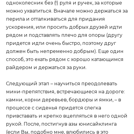
одноколесник без (!) руля и ручек, за которые
можно ухватиться. Вначале можно держаться за
перила и отталкиваться для придания
ускорения, или просить добрых друзей идти
рядом и подставлять плечо для опоры (другу
придется идти очень быстро, поэтому друг
должен быть непременно добрым). Еще один
способ, это ехать рядом с хорошо катающимся
райдером и держаться за руки.
Следующий этап – научиться преодолевать
мини-препятствия, встречающиеся на дороге:
камни, корни деревьев, бордюры и ямки, – в
процессе с сиденья придется слегка
привставать и крепко вцепляться в него одной
рукой. После, постигнув азы юнисайклинга
(если Вы, подобно мне, влюбились в это