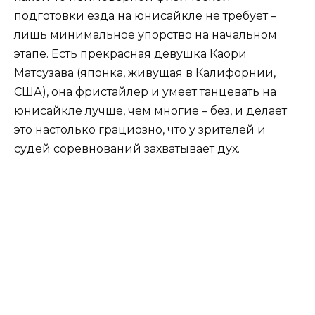
подготовки езда на юнисайкле не требует –
лишь минимальное упорство на начальном
этапе. Есть прекрасная девушка Каори
Матсузава (японка, живущая в Калифорнии,
США), она фристайлер и умеет танцевать на
юнисайкле лучше, чем многие – без, и делает
это настолько грациозно, что у зрителей и
судей соревнований захватывает дух.