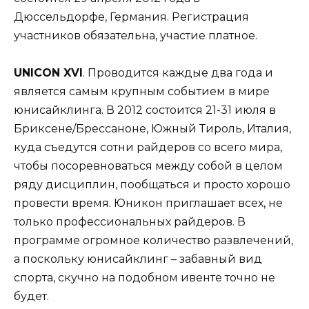
Дюссельдорфе, Германия. Регистрация
участников обязательна, участие платное.
UNICON XVI
. Проводится каждые два года и
является самым крупным событием в мире
юнисайклинга. В 2012 состоится 21-31 июля в
Бриксене/Брессаноне, Южный Тироль, Италия,
куда съедутся сотни райдеров со всего мира,
чтобы посоревноваться между собой в целом
ряду дисциплин, пообщаться и просто хорошо
провести время. Юникон приглашает всех, не
только профессиональных райдеров. В
программе огромное количество развлечений,
а поскольку юнисайклинг – забавный вид
спорта, скучно на подобном ивенте точно не
будет.