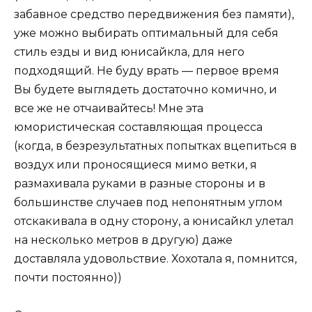
забавное средство передвижения без памяти),
уже можно выбирать оптимальный для себя
стиль езды и вид юнисайкла, для него
подходящий. Не буду врать — первое время
Вы будете выглядеть достаточно комично, и
все же не отчаивайтесь! Мне эта
юмористическая составляющая процесса
(когда, в безрезультатных попытках вцепиться в
воздух или проносящиеся мимо ветки, я
размахивала руками в разные стороны и в
большинстве случаев под непонятным углом
отскакивала в одну сторону, а юнисайкл улетал
на несколько метров в другую) даже
доставляла удовольствие. Хохотала я, помнится,
почти постоянно))