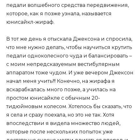
педали волшебного средства передвижения,
которое, как я позже узнала, называется
юнисайкл-жираф.
В тот же день я отыскала Джексона и спросила,
что мне нужно делать, чтобы научиться крутить
педали одноколесного чуда и балансировать –
с моим непредсказуемым вестибулярным
аппаратом тоже чудом. И уже вечером Джексон
начал меня учить!!! Конечно, на жирафа я
вскарабкалась много позже, а училась на
простом юнисайкле с обычным 20-
тидюймовым колесом. Хотелось бы сказать, что
я села и сразу поехала, но это не так. Хотя
впоследствии я видела множество людей,
которые после нескольких попыток уже