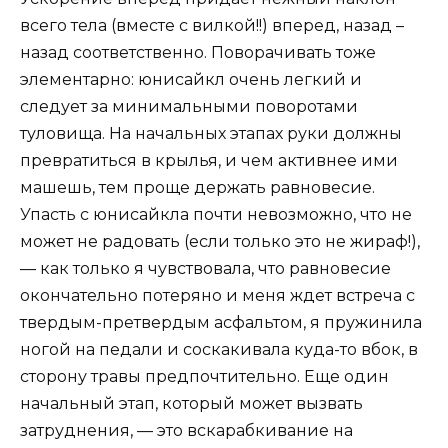
всего тела (вместе с вилкой!!) вперед, назад –
назад соответственно. Поворачивать тоже
элементарно: юнисайкл очень легкий и
следует за минимальными поворотами
туловища. На начальных этапах руки должны
превратиться в крылья, и чем активнее ими
машешь, тем проще держать равновесие.
Упасть с юнисайкла почти невозможно, что не
может не радовать (если только это не жираф!),
— как только я чувствовала, что равновесие
окончательно потеряно и меня ждет встреча с
твердым-претвердым асфальтом, я пружинила
ногой на педали и соскакивала куда-то вбок, в
сторону травы предпочтительно. Еще один
начальный этап, который может вызвать
затруднения, — это вскарабкивание на