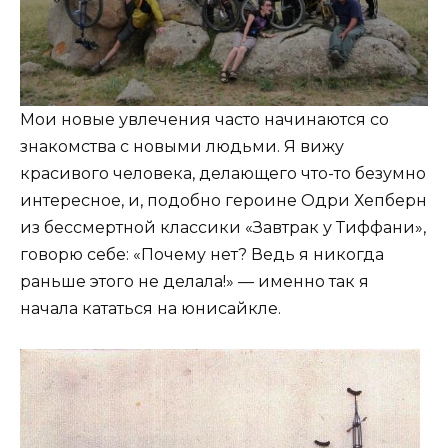
Мои новые увлечения часто начинаются со
знакомства с новыми людьми. Я вижу
красивого человека, делающего что-то безумно
интересное, и, подобно героине Одри Хепберн
из бессмертной классики «Завтрак у Тиффани»,
говорю себе: «Почему нет? Ведь я никогда
раньше этого не делала!» — именно так я
начала кататься на юнисайкле.