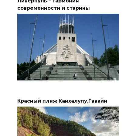
Ливерпуль – гармония
современности и старины
Красный пляж Каихалулу,Гавайи