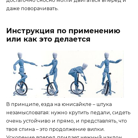
достаточно сносно могли двигаться вперед и
даже поворачивать.
Инструкция по применению
или как это делается
В принципе, езда на юнисайкле – штука
незамысловатая: нужно крутить педали, сидеть
очень устойчиво и прямо, и представлять, что
твоя спина – это продолжение вилки.
Ускорение вперед придает нежный наклон