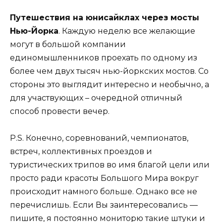
Путешествия на юнисайклах через мосты
Нью-Йорка
. Каждую неделю все желающие
могут в большой компании
единомышленников проехать по одному из
более чем двух тысяч нью-йоркских мостов. Со
стороны это выглядит интересно и необычно, а
для участвующих – очередной отличный
способ провести вечер.
P.S. Конечно, соревнований, чемпионатов,
встреч, коллективных проездов и
туристических трипов во имя благой цели или
просто ради красоты Большого Мира вокруг
происходит намного больше. Однако все не
перечислишь. Если Вы заинтересовались —
пишите, я постоянно мониторю такие штуки и