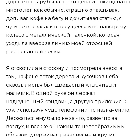
дороге на пару была восхищена и похищена на
много лет: как обычно, страшно опаздывая,
допивая кофе на бегу и дочитывая статью, я
чуть не врезалась в несущееся мне навстречу
колесо с металлической палочкой, которая
уходила вверх за линию моей отросшей
растрепанной челки.
Я отскочила в сторону и посмотрела вверх, а
там, на фоне веток дерева и кусочков неба
сквозь листья был дредастый улыбчивый
мальчик. В одной руке он держал
надкушенный сэндвич, а другую приложил к
уху, используя чудо телефонии по назначению.
Держаться ему было не за что, разве что за
воздух, и все же он каким-то невообразимым
образом удерживал равновесие и крутил