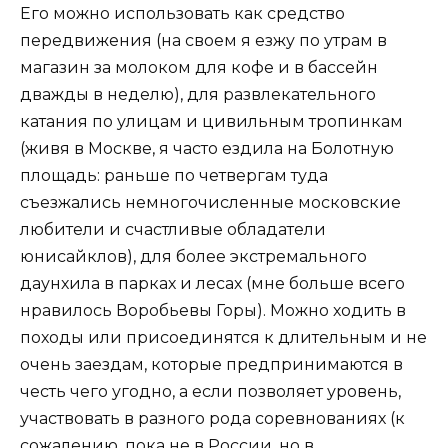
Его можно использовать как средство
передвижения (на своем я езжу по утрам в
магазин за молоком для кофе и в бассейн
дважды в неделю), для развлекательного
катания по улицам и цивильным тропинкам
(живя в Москве, я часто ездила на Болотную
площадь: раньше по четвергам туда
съезжались немногочисленные московские
любители и счастливые обладатели
юнисайклов), для более экстремального
даунхила в парках и лесах (мне больше всего
нравилось Воробьевы Горы). Можно ходить в
походы или присоединятся к длительным и не
очень заездам, которые предпринимаются в
честь чего угодно, а если позволяет уровень,
участвовать в разного рода соревнованиях (к
сожалению, пока не в России, но в