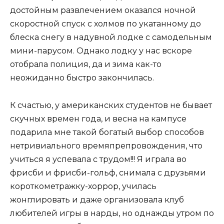
достойным развлечением оказался ночной
скоростной спуск с холмов по укатанному до
блеска снегу в надувной лодке с самодельным
мини-парусом. Однако лодку у нас вскоре
отобрала полиция, да и зима как-то
неожиданно быстро закончилась.
К счастью, у американских студентов не бывает
скучных времен года, и весна на кампусе
подарила мне такой богатый выбор способов
нетривиального времяпрепровождения, что
учиться я успевала с трудом!!! Я играла во
фрисби и фрисби-гольф, снимала с друзьями
короткометражку-хоррор, училась
жонглировать и даже организовала клуб
любителей игры в нарды, но однажды утром по