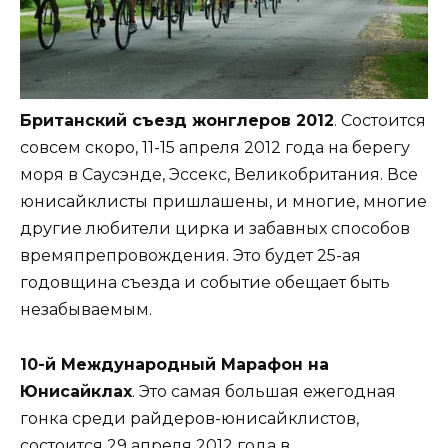
Британский съезд жонглеров 2012
. Состоится
совсем скоро, 11-15 апреля 2012 года на берегу
моря в Саусэнде, Эссекс, Великобритания. Все
юнисайклисты пришлашены, и многие, многие
другие любители цирка и забавных способов
времяпрепровождения. Это будет 25-ая
годовщина съезда и событие обещает быть
незабываемым.
10-й Международный Марафон на
Юнисайклах
. Это самая большая ежегодная
гонка среди райдеров-юнисайклистов,
состоится 29 апреля 2012 года в