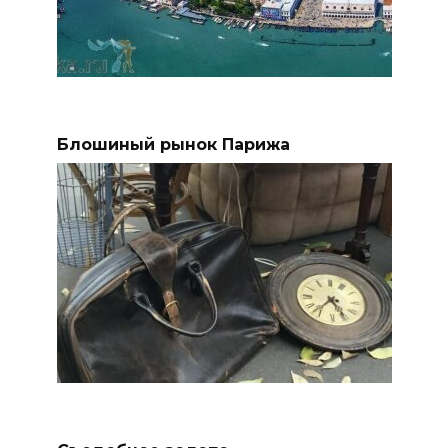
Блошиный рынок Парижа