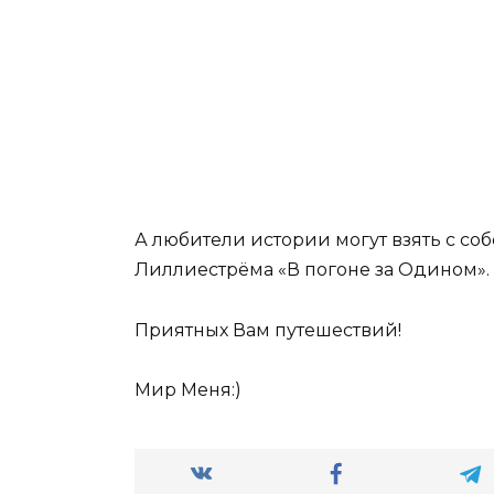
А любители истории могут взять с соб
Лиллиестрёма «В погоне за Одином».
Приятных Вам путешествий!
Мир Меня:)