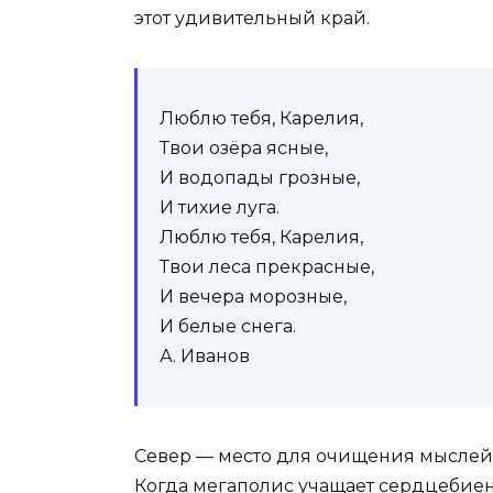
этот удивительный край.
Люблю тебя, Карелия,
Твои озёра ясные,
И водопады грозные,
И тихие луга.
Люблю тебя, Карелия,
Твои леса прекрасные,
И вечера морозные,
И белые снега.
А. Иванов
Север — место для очищения мыслей 
Когда мегаполис учащает сердцебиени