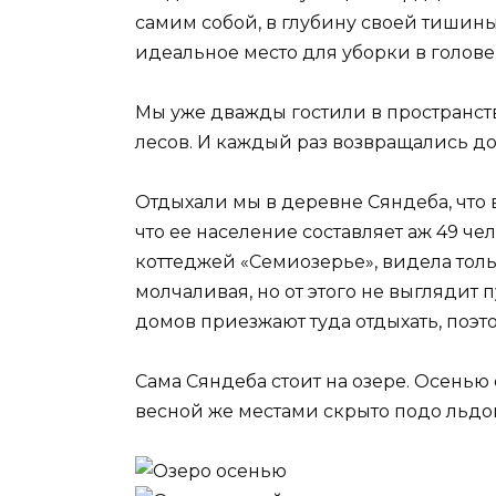
самим собой, в глубину своей тишин
идеальное место для уборки в голове
Мы уже дважды гостили в пространст
лесов. И каждый раз возвращались 
Отдыхали мы в деревне Сяндеба, что 
что ее население составляет аж 49 че
коттеджей «Семиозерье», видела толь
молчаливая, но от этого не выглядит
домов приезжают туда отдыхать, поэт
Сама Сяндеба стоит на озере. Осенью
весной же местами скрыто подо льдо