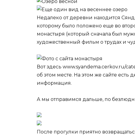
Недалеко от деревни находится Сян
которому было положено еще во второ
монастыря (который сначала был му
художественный фильм о трудах и чу
Вот здесь www.syandema.cerkov.ru/cate
об этом месте. На этом же сайте есть 
информация.
А мы отправимся дальше, по безлюдн
После прогулки приятно возвращатьс