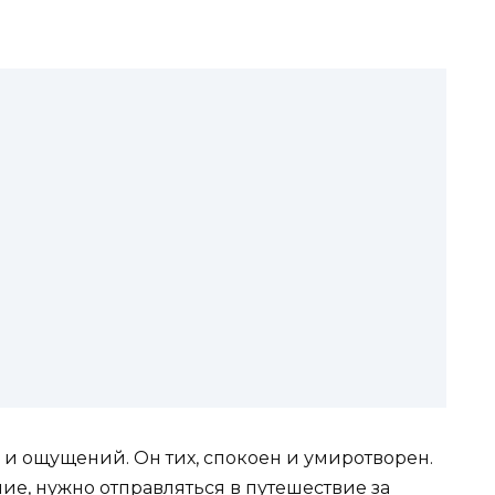
и ощущений. Он тих, спокоен и умиротворен.
е, нужно отправляться в путешествие за