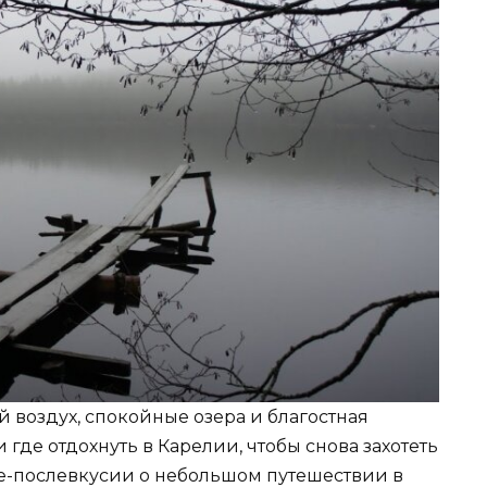
 воздух, спокойные озера и благостная
и где отдохнуть в Карелии, чтобы снова захотеть
те-послевкусии о небольшом путешествии в