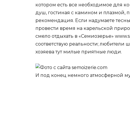
котором есть все необходимое для к
душ, гостиная с камином и плазмой, п
рекомендация. Если надумаете тесн
провести время на карельской природ
смело отдыхать в «Семиозерье» www.s
соответствую реальности; любители ш
хозяева тут милые приятные люди.
И под конец немного атмосферной му