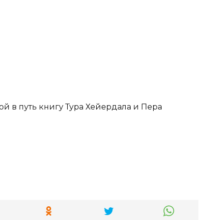
ой в путь книгу Тура Хейердала и Пера