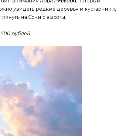
стоин внимания
парк Ривьера
, который
можно увидеть редкие деревья и кустарники,
глянуть на Сочи с высоты.
 500 рублей