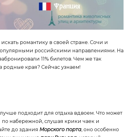
искать романтику в своей стране. Сочи и
популярными российскими направлениями. На
абронировали 11% билетов. Чем же так
 родные края? Сейчас узнаем!
лучше подходит для отдыха вдвоем. Что может
 по набережной, слушая крики чаек и
айте до здания
Морского порта
, оно особенно