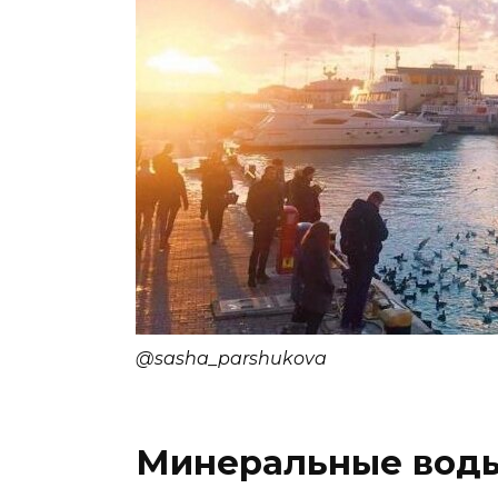
@sasha_parshukova
Минеральные вод