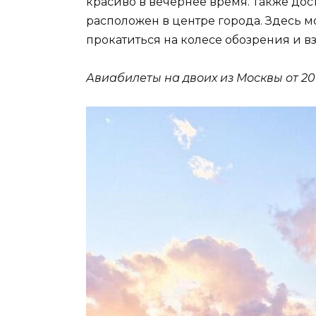
красиво в вечернее время. Также до
расположен в центре города. Здесь 
прокатиться на колесе обозрения и вз
Авиабилеты на двоих из Москвы от 20