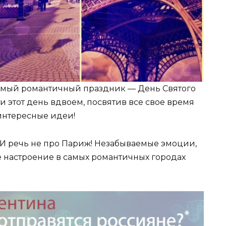
 самый романтичный праздник — День Святого
и этот день вдвоем, посвятив все свое время
интересные идеи!
 И речь не про Париж! Незабываемые эмоции,
е настроение в самых романтичных городах