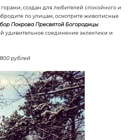
 горами, создан для любителей спокойного и
побродите по улицам, осмотрите живописные
бор Покрова Пресвятой Богородицы
.
ой удивительное соединение эклектики и
 800 рублей