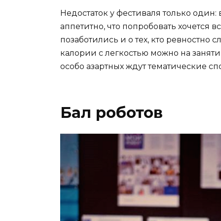
Недостаток у фестиваля только один: 
аппетитно, что попробовать хочется 
позаботились и о тех, кто ревностно 
калории с легкостью можно на заняти
особо азартных ждут тематические с
Бал роботов