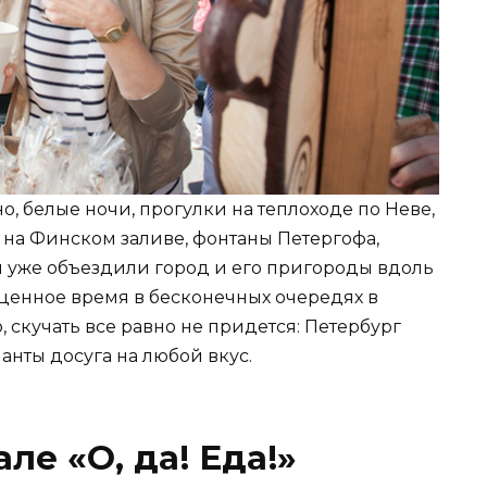
но, белые ночи, прогулки на теплоходе по Неве,
а на Финском заливе, фонтаны Петергофа,
ы уже объездили город и его пригороды вдоль
оценное время в бесконечных очередях в
, скучать все равно не придется: Петербург
анты досуга на любой вкус.
ле «О, да! Еда!»