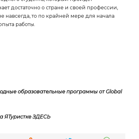
ет достаточно о стране и своей профессии,
не навсегда, то по крайней мере для начала
опыта работы.
одные образовательные программы от Global
а ЯТуристке
ЗДЕСЬ