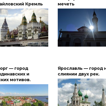
айловский Кремль
мечеть
орг — город
Ярославль — город 
ндинавских и
слиянии двух рек.
ских мотивов.