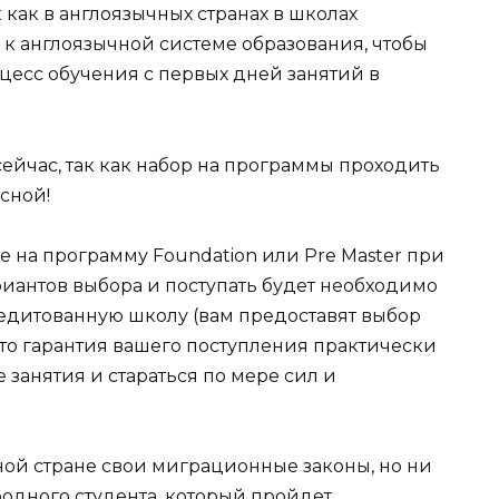
к как в англоязычных странах в школах
ас к англоязычной системе образования, чтобы
оцесс обучения с первых дней занятий в
ейчас, так как набор на программы проходить
сной!
те на программу Foundation или Pre Master при
ариантов выбора и поступать будет необходимо
кредитованную школу (вам предоставят выбор
 то гарантия вашего поступления практически
е занятия и стараться по мере сил и
ной стране свои миграционные законы, но ни
родного студента, который пройдет