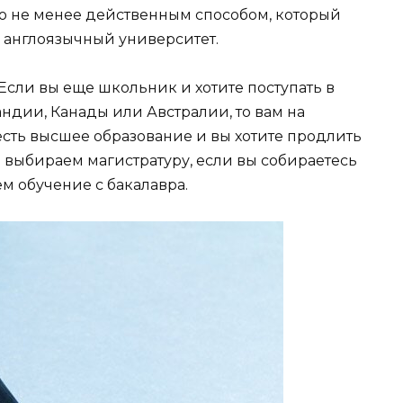
го не менее действенным способом, который
в англоязычный университет.
сли вы еще школьник и хотите поступать в
ндии, Канады или Австралии, то вам на
 есть высшее образование и вы хотите продлить
 выбираем магистратуру, если вы собираетесь
м обучение с бакалавра.