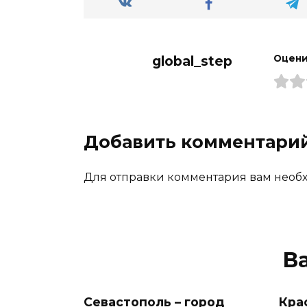
global_step
Оцени
Добавить комментари
Для отправки комментария вам необх
В
Севастополь – город
Кра