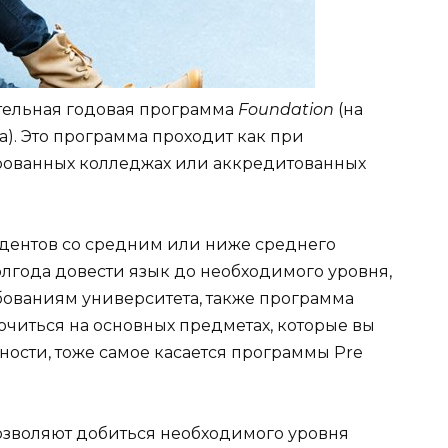
тельная годовая программа
Foundation
(на
а). Это программа проходит как при
ированных колледжах или аккредитованных
удентов со средним или ниже среднего
олгода довести язык до необходимого уровня,
бованиям университета, также программа
очиться на основных предметах, которые вы
ости, тоже самое касается программы Pre
озволяют добиться необходимого уровня