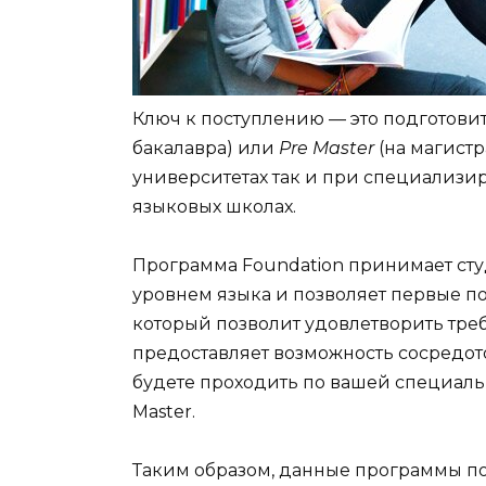
Ключ к поступлению — это подготови
бакалавра) или
Pre Master
(на магистр
университетах так и при специализ
языковых школах.
Программа Foundation принимает ст
уровнем языка и позволяет первые п
который позволит удовлетворить тре
предоставляет возможность сосредот
будете проходить по вашей специальн
Master.
Таким образом, данные программы п