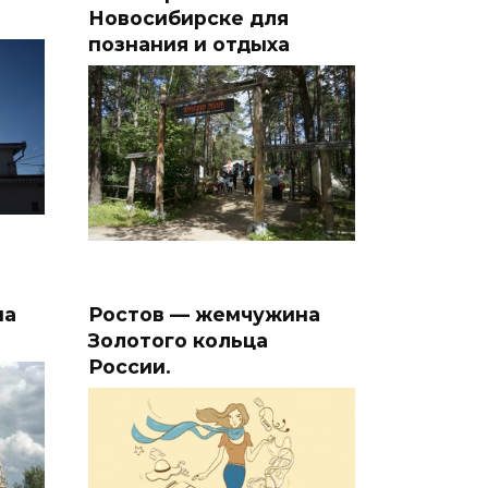
Новосибирске для
познания и отдыха
на
Ростов — жемчужина
Золотого кольца
России.