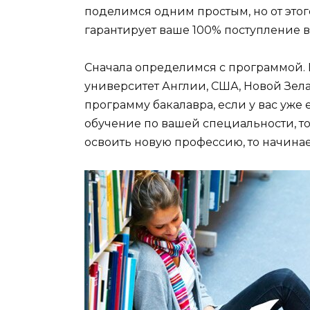
поделимся одним простым, но от это
гарантирует ваше 100% поступление 
Cначала определимся с программой. Е
университет Англии, США, Новой Зела
программу бакалавра, если у вас уже
обучение по вашей специальности, то
освоить новую профессию, то начинае