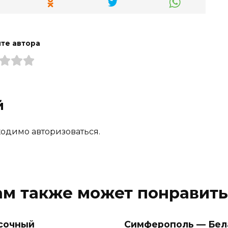
те автора
й
одимо авторизоваться.
ам также может понравить
сочный
Симферополь — Бел