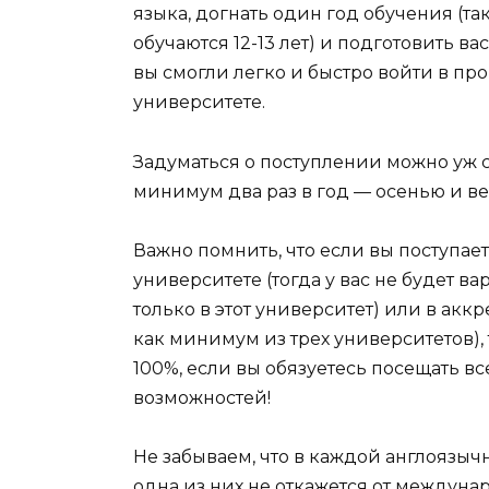
языка, догнать один год обучения (та
обучаются 12-13 лет) и подготовить в
вы смогли легко и быстро войти в пр
университете.
Задуматься о поступлении можно уж с
минимум два раз в год — осенью и ве
Важно помнить, что если вы поступае
университете (тогда у вас не будет в
только в этот университет) или в ак
как минимум из трех университетов),
100%, если вы обязуетесь посещать вс
возможностей!
Не забываем, что в каждой англоязыч
одна из них не откажется от междуна