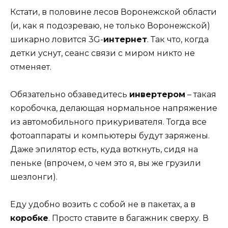
Кстати, в половине лесов Воронежской области
(и, как я подозреваю, не только Воронежской)
шикарно ловится 3G-
интернет
. Так что, когда
детки уснут, сеанс связи с миром никто не
отменяет.
Обязательно обзаведитесь
инвертером
– такая
коробочка, делающая нормальное напряжение
из автомобильного прикуривателя. Тогда все
фотоаппараты и компьютеры будут заряжены.
Даже эпилятор есть, куда воткнуть, сидя на
пеньке (впрочем, о чем это я, вы же грузили
шезлонги).
Еду удобно возить с собой не в пакетах, а в
коробке
. Просто ставите в багажник сверху. В