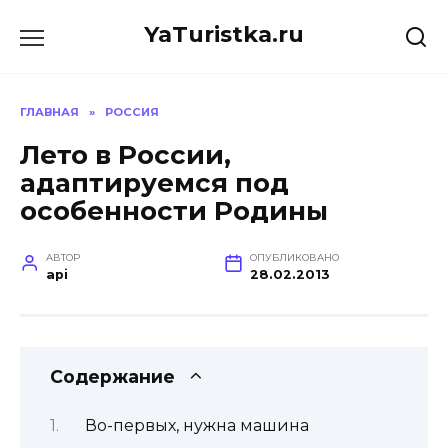
Перейти
YaTuristka.ru
к
содержанию
ГЛАВНАЯ
»
РОССИЯ
Лето в России,
адаптируемся под
особенности Родины
АВТОР
ОПУБЛИКОВАНО
api
28.02.2013
Содержание
Во-первых, нужна машина