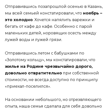
Отправившись позапрошлой осенью в Казань,
мы всей семьей констатировали, что
ноябрь –
это холодно
. Хочется напялить варежки и
бегать от кафе до кафе. Особенно с парой
маленьких детей, норовящих осесть между
лужей воды и лужей грязи.
Отправившись летом с бабушками по
«Золотому кольцу», мы констатировали, что
жилье на Родине чрезвычайно дорого,
довольно отвратительно
при собственной
стоимости, не всегда доступно по принципу
«приехал-поселился».
На основании небольшого, но отрезвляющего
опыта, наша семья сделала для себя довольно