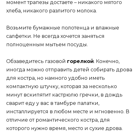
момент трапезы достаете – никакого мятого
хлеба, никакого разлитого молока.
Возьмите бумажные полотенца и влажные
салфетки. Не всегда хочется заняться
полноценным мытьем посуды.
Обзаведитесь газовой
горелкой
. Конечно,
иногда можно отправить детей собирать дрова
для костра, но намного удобно иметь
компактную штучку, которая за несколько
минут вскипятит кастрюлю гречки, в дождь
сварит еду у вас в тамбуре палатки,
инсталлируется в любом месте и мгновенно. В
отличие от романтического костра, для
которого нужно время, место и сухие дрова.