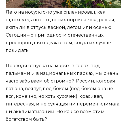
Лето на носу: кто-то уже спланировал, как
отдохнуть, а кто-то до сих пор мечется, решая,
ехать ли в отпуск весной, летом или осенью.
Сегодня – о пригодности отечественных
просторов для отдыха о том, когда их лучше
покидать.
Проводя отпуска на морях, в горах, под
пальмами и в национальных парках, мы очень
часто забываем об огромной России, которая
вот она, вся тут, под боком (под боком она не
вся, конечно, но хоть кусочек), красивая,
интересная, и не сулящая ни перемен климата,
ни акклиматизации. Но как со всем этим
богатством быть?