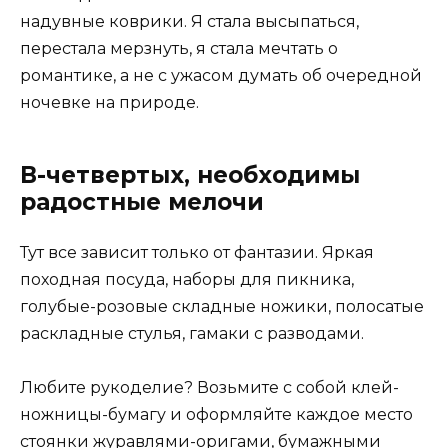
надувные коврики. Я стала высыпаться,
перестала мерзнуть, я стала мечтать о
романтике, а не с ужасом думать об очередной
ночевке на природе.
В-четвертых, необходимы
радостные мелочи
Тут все зависит только от фантазии. Яркая
походная посуда, наборы для пикника,
голубые-розовые складные ножики, полосатые
раскладные стулья, гамаки с разводами.
Любите рукоделие? Возьмите с собой клей-
ножницы-бумагу и оформляйте каждое место
стоянки журавлями-оригами, бумажными