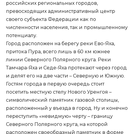
российских региональных городов,
превосходящих административный центр
своего субъекта Федерации как по
численности населения, так и промышленному
потенциалу.
Город расположен на берегу реки Ево-Яха,
притока Пура, всего лишь в 60 км южнее
линии Северного Полярного круга. Реки
Тамчара-Яха и Седе-Яха протекают через город
и делят его на две части – Северную и Южную.
Гостям города в первую очередь стоит
посетить местную стелу Нового Уренгоя –
символический памятник газовой столицы,
расположенный у въезда в город. Ну и конечно
переступить «невидмую» черту – границу
Северного Полярного круга, на которой
расположен своеобразный памятник в форме