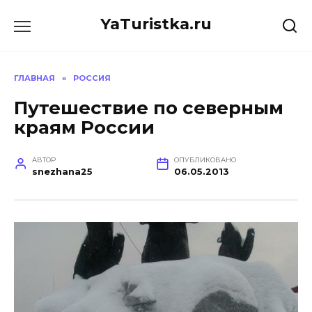
Перейти
YaTuristka.ru
к
содержанию
ГЛАВНАЯ
»
РОССИЯ
Путешествие по северным
краям России
АВТОР
ОПУБЛИКОВАНО
snezhana25
06.05.2013