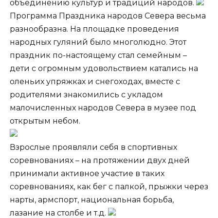
объединению культур и традиций народов.
Программа Праздника народов Севера весьма
разнообразна. На площадке проведения
народных гуляний было многолюдно. Этот
праздник по-настоящему стал семейным –
дети с огромным удовольствием катались на
оленьих упряжках и снегоходах, вместе с
родителями знакомились с укладом
малочисленных народов Севера в музее под
открытым небом.
Взрослые проявляли себя в спортивных
соревнованиях – на протяжении двух дней
принимали активное участие в таких
соревнованиях, как бег с палкой, прыжки через
нарты, армспорт, национальная борьба,
лазание на столбе и т.д.