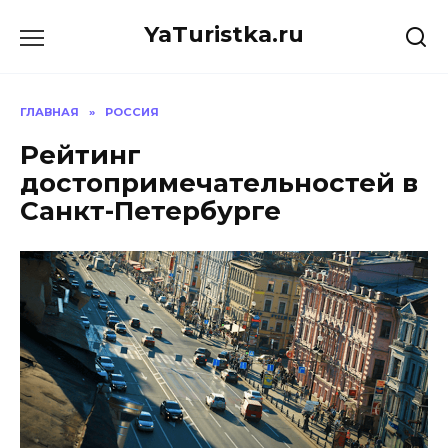
Перейти
YaTuristka.ru
к
содержанию
ГЛАВНАЯ
»
РОССИЯ
Рейтинг
достопримечательностей в
Санкт-Петербурге