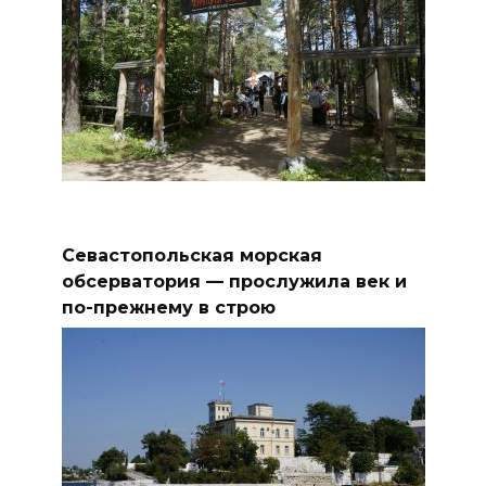
Севастопольская морская
обсерватория — прослужила век и
по-прежнему в строю