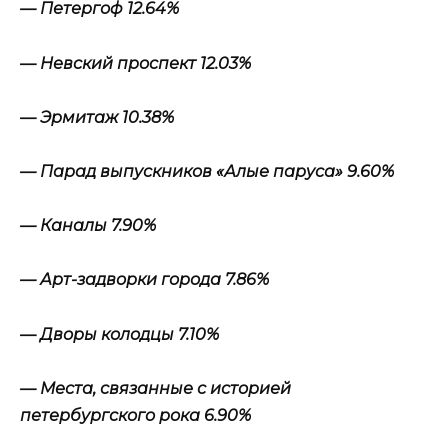
— Петергоф 12.64%
— Невский проспект 12.03%
— Эрмитаж 10.38%
— Парад выпускников «Алые паруса» 9.60%
— Каналы 7.90%
— Арт-задворки города 7.86%
— Дворы колодцы 7.10%
— Места, связанные с историей
петербургского рока 6.90%