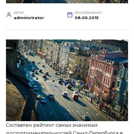
АВТОР
ОПУБЛИКОВАНО
administrator
08.06.2015
Составлен рейтинг самых значимых
достопримечательностей Санкт-Петербурга в