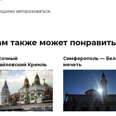
одимо авторизоваться.
ам также может понравить
сочный
Симферополь — Бел
айловский Кремль
мечеть