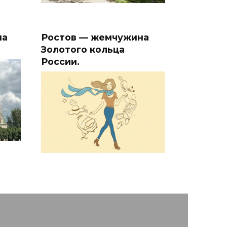
на
Ростов — жемчужина
Золотого кольца
России.