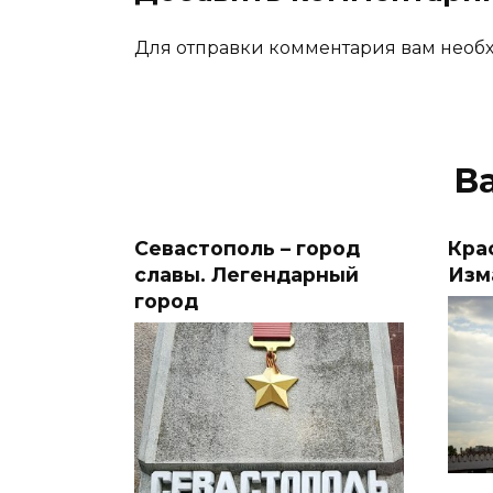
Для отправки комментария вам необх
В
Севастополь – город
Кра
славы. Легендарный
Изм
город