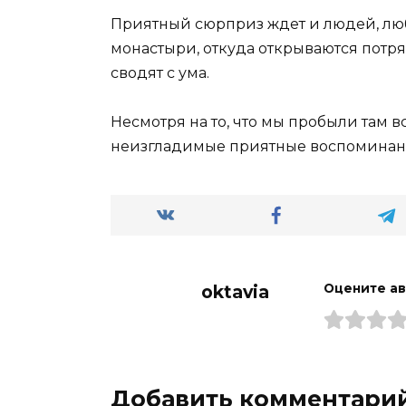
Приятный сюрприз ждет и людей, лю
монастыри, откуда открываются потр
сводят с ума.
Несмотря на то, что мы пробыли там вс
неизгладимые приятные воспоминани
oktavia
Оцените а
Добавить комментари