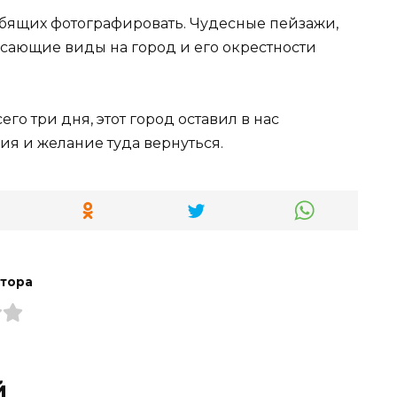
бящих фотографировать. Чудесные пейзажи,
ясающие виды на город и его окрестности
его три дня, этот город оставил в нас
я и желание туда вернуться.
втора
й