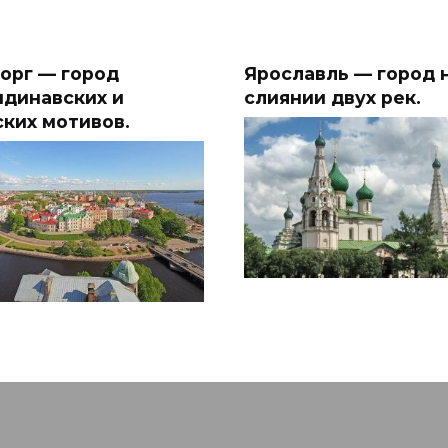
орг — город
Ярославль — город 
ндинавских и
слиянии двух рек.
ских мотивов.