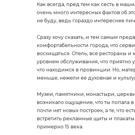
Как всегда, пред тем как сесть в маши
очень много интересных фактов об эт
не буду, ведь гораздо интереснее ли
Сразу хочу сказать, и тем самым пре
комфортабельности города, что серви
восхищаться. Отель, все рестораны 
уровнем обслуживания, что приятно у
что находимся в провинции. Но, мате
меньше, нежели ее духовная и культ
Музеи, памятники, монастыри, церкв
возникало ощущение, что ты попала в
почти нет новых построек, а те, что е
встретить рекламные щиты и плакаты
примерно 15 века.