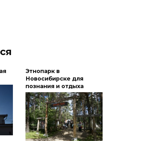
ся
ая
Этнопарк в
Новосибирске для
познания и отдыха