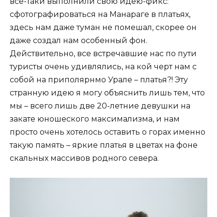
все-таки выполнили свою идею-фикс:
сфотографироваться на Манараге в платьях,
здесь нам даже туман не помешал, скорее он
даже создал нам особенный фон.
Действительно, все встречавшие нас по пути
туристы очень удивлялись, на кой черт нам с
собой на приполярнмо Урале – платья?! Эту
странную идею я могу объяснить лишь тем, что
мы – всего лишь две 20-летние девушки на
закате юношеского максимализма, и нам
просто очень хотелось оставить о горах именно
такую память – яркие платья в цветах на фоне
скальных массивов родного севера.