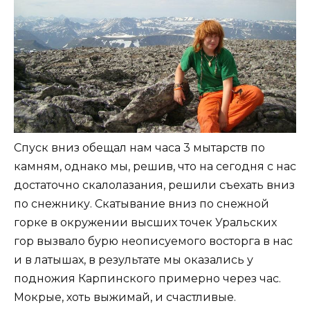
Спуск вниз обещал нам часа 3 мытарств по
камням, однако мы, решив, что на сегодня с нас
достаточно скалолазания, решили съехать вниз
по снежнику. Скатывание вниз по снежной
горке в окружении высших точек Уральских
гор вызвало бурю неописуемого восторга в нас
и в латышах, в результате мы оказались у
подножия Карпинского примерно через час.
Мокрые, хоть выжимай, и счастливые.