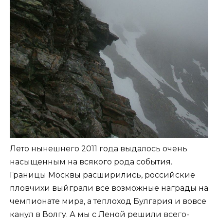
Лето нынешнего 2011 года выдалось очень
насыщенным на всякого рода события.
Границы Москвы расширились, российские
пловчихи выйграли все возможные награды на
чемпионате мира, а теплоход Булгария и вовсе
канул в Волгу. А мы с Леной решили всего-