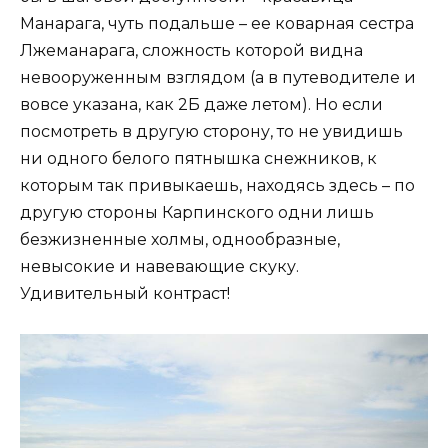
Манарага, чуть подальше – ее коварная сестра
Лжеманарага, сложность которой видна
невооруженным взглядом (а в путеводителе и
вовсе указана, как 2Б даже летом). Но если
посмотреть в другую сторону, то не увидишь
ни одного белого пятнышка снежников, к
которым так привыкаешь, находясь здесь – по
другую стороны Карпинского одни лишь
безжизненные холмы, однообразные,
невысокие и навевающие скуку.
Удивительный контраст!