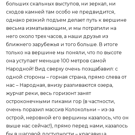
больших скальных выступов, ни зеркал, ни
сходов камней там особо не предвидится,
однако резкий подъем делает путь к вершине
весьма изматывающим, и мы потратили на
него около трех часов, а наши друзья из
ближнего зарубежья и того больше. В итоге
только на вершине мы поняли, что по высоте
она уступает меньше 100 метров самой
Народной! Вид сверху очень позщабавил: с
одной стороны – горная страна, прямо слева от
нас – Народная, внизу разливаются озера,
журчат реки, весь горизонт занят
остроконечными пиками гор (в частности,
очень поразил массив Колокольни – из-за
острой, неровной его вершины казалось, что он
выше нас сейчас!), прямо перед нами, казалось
бы в шаговой доступности – красавица