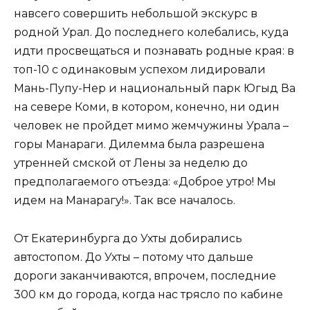
навсего совершить небольшой экскурс в
родной Урал. До последнего колебались, куда
идти просвещаться и познавать родные края: в
топ-10 с одинаковым успехом лидировали
Мань-Пупу-Нер и национальный парк Югыд Ва
на севере Коми, в котором, конечно, ни один
человек не пройдет мимо жемчужины Урала –
горы Манараги. Дилемма была разрешена
утренней смской от Лены за неделю до
предполагаемого отъезда: «Доброе утро! Мы
идем на Манарагу!». Так все началось.
От Екатеринбурга до Ухты добирались
автостопом. До Ухты – потому что дальше
дороги заканчиваются, впрочем, последние
300 км до города, когда нас трясло по кабине