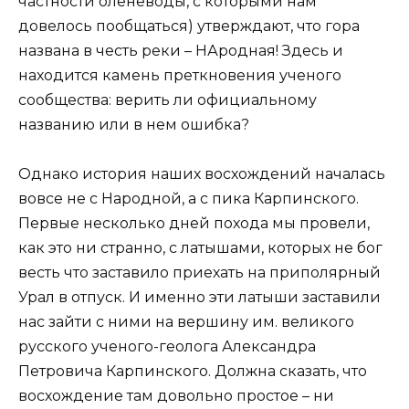
частности оленеводы, с которыми нам
довелось пообщаться) утверждают, что гора
названа в честь реки – НАродная! Здесь и
находится камень преткновения ученого
сообщества: верить ли официальному
названию или в нем ошибка?
Однако история наших восхождений началась
вовсе не с Народной, а с пика Карпинского.
Первые несколько дней похода мы провели,
как это ни странно, с латышами, которых не бог
весть что заставило приехать на приполярный
Урал в отпуск. И именно эти латыши заставили
нас зайти с ними на вершину им. великого
русского ученого-геолога Александра
Петровича Карпинского. Должна сказать, что
восхождение там довольно простое – ни