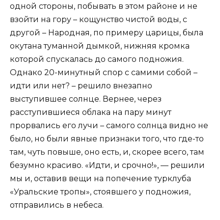
одной стороны, побывать в этом районе и не
взойти на гору – кощунство чистой воды, с
другой – Народная, по примеру царицы, была
окутана туманной дымкой, нижняя кромка
которой спускалась до самого подножия.
Однако 20-минутный спор с самими собой –
идти или нет? – решило внезапно
выступившее солнце. Вернее, через
расступившиеся облака на пару минут
прорвались его лучи – самого солнца видно не
было, но были явные признаки того, что где-то
там, чуть повыше, оно есть, и, скорее всего, там
безумно красиво. «Идти, и срочно!», — решили
мы и, оставив вещи на попечение турклуба
«Уральские тропы», стоявшего у подножия,
отправились в небеса.