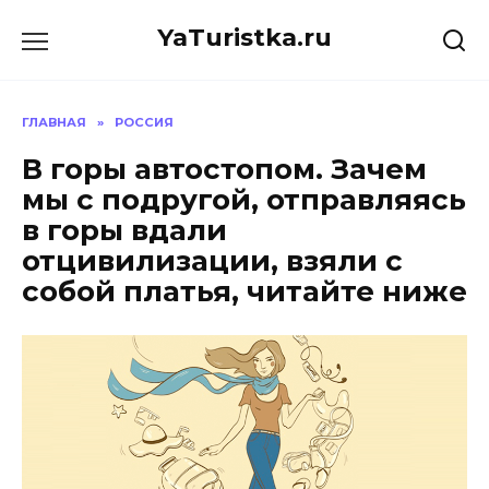
Перейти
YaTuristka.ru
к
содержанию
ГЛАВНАЯ
»
РОССИЯ
В горы автостопом. Зачем
мы с подругой, отправляясь
в горы вдали
отцивилизации, взяли с
собой платья, читайте ниже