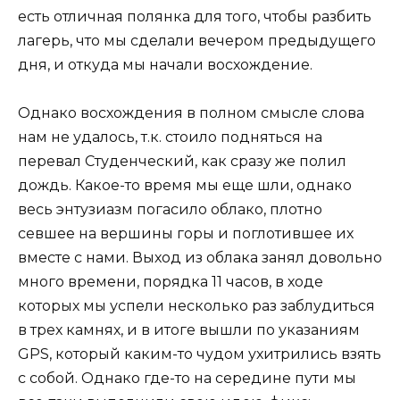
есть отличная полянка для того, чтобы разбить
лагерь, что мы сделали вечером предыдущего
дня, и откуда мы начали восхождение.
Однако восхождения в полном смысле слова
нам не удалось, т.к. стоило подняться на
перевал Студенческий, как сразу же полил
дождь. Какое-то время мы еще шли, однако
весь энтузиазм погасило облако, плотно
севшее на вершины горы и поглотившее их
вместе с нами. Выход из облака занял довольно
много времени, порядка 11 часов, в ходе
которых мы успели несколько раз заблудиться
в трех камнях, и в итоге вышли по указаниям
GPS, который каким-то чудом ухитрились взять
с собой. Однако где-то на середине пути мы