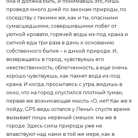
она и должна быть, и понимаешь это, лишь
проведя много дней по законам природы, по
соседству с такими же, как и ты, опасными
сумасшедшими, совершившими побег от
уютной кровати, горячей воды из-под крана и
сытной еды три раза в день к основанию
собственного бытия – к дикой природе. И,
возвращаясь в город, чувствуешь его
неестественность, облегченность, а еще очень
хорошо чувствуешь, как пахнет вода из-под
крана. И когда, просыпаясь с утра, видишь в
окно, что на город опустился плотный туман,
первая же возникающая мысль «О, нет! Как же я
пойду, GPS ведь остался у Лены!» спустя время
вызывает лишь нервный смешок: мы же в
городе. Здесь силы природы уже не
влавствуют над нами в той же мере, как в