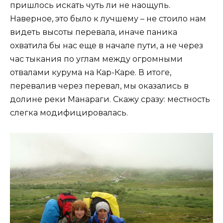
пришлось искать чуть ли не наощупь.
Наверное, это было к лучшему – не стоило нам
видеть высоты перевала, иначе паника
охватила бы нас еще в начале пути, а не через
час тыкания по углам между огромными
отвалами курума на Кар-Каре. В итоге,
перевалив через перевал, мы оказались в
долине реки Манараги. Скажу сразу: местность
слегка модифицировалась.