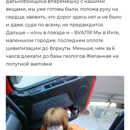
дальнобойщика вперемешку с нашими
вещами, мы уже готовы были, положа руку на
сердце, заявить, что дорог здесь нет и не было
и даже, судя по всему, не предвидится.
Дальше – ночь в поезде и – ВУАЛЯ! Мы в Инте,
маленьком городке, последнем оплоте
цивилизации до Воркуты. Меньше, чем за 6
чаосв доехали до базы геологов Желанная на
попутной вахтовке.