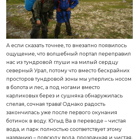
А если сказать точнее, то внезапно появилось
ощущение, что волшебный портал переправил
нас из тундровой глуши на милый сердцу
северный Урал, потому что вместо бескрайних
просторов тундровой зоны мы уперлись носом
в болота и лес, а под ногами вместо
карликовых берез и сушняка обнаружилась
спелая, сочная трава! Однако радость
закончилась уже после первого окунания
ботинок в воду. Югыд Ва в переводе – чистая
вода, и парк полностью соответствует этому
названию – повсюду вода, прозрачная и чистая,