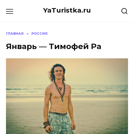
Перейти
YaTuristka.ru
к
содержанию
ГЛАВНАЯ
»
РОССИЯ
Январь — Тимофей Ра