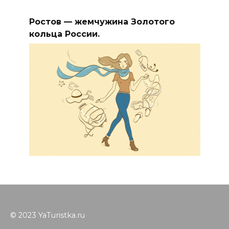
Ростов — жемчужина Золотого
кольца России.
© 2023 YaTuristka.ru