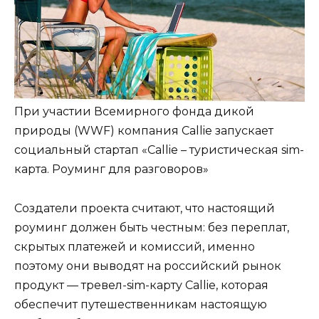
При участии Всемирного фонда дикой
природы (WWF) компания Callie запускает
социальный стартап «Callie – туристическая sim-
карта. Роуминг для разговоров»
Создатели проекта считают, что настоящий
роуминг должен быть честным: без переплат,
скрытых платежей и комиссий, именно
поэтому они выводят на российский рынок
продукт — тревел-sim-карту Callie, которая
обеспечит путешественникам настоящую