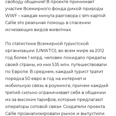
свободу общения! В проекте принимает
участие Всемирного фонда дикой природы
WWF – каждая минута разговора с sim-картой
Сallie это реальная помощь в спасении
исчезающих видов животных.
По статистике Всемирной туристской
организации (UNWTO), во всем мире за 2012
год более 1 млрд. человек покидало пределы
своей страны, из них 535 млн. путешествовали
по Европе. В среднем, каждый турист тратит
порядка 50 евро в год на интернет и
мобильную связь в роуминге, причем каждый
третий сильно ограничивает себя в общении
из-за высоких тарифов, которые предлагают
операторы сотовой связи. Создатели проекта
Callie проанализировали рынок и выпустили