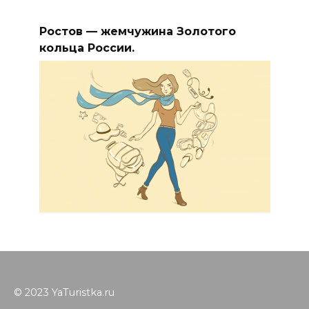
Ростов — жемчужина Золотого
кольца России.
© 2023 YaTuristka.ru