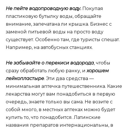
Не пейте водопроводную воду.
Покупая
пластиковую бутылку воды, обращайте
внимание, запечатана ли крышка. Бизнес с
заменой питьевой воды на просто воду
существует. Особенно там, где туристы спешат.
Например, на автобусных станциях.
Не забывайте о перекиси водорода
, чтобы
сразу обработать любую ранку, и
хорошем
лейкопластыре
. Эти два средства —
минимальная аптечка путешественника. Какие
лекарства могут вам понадобиться в первую
очередь, знаете только вы сама. Не возите с
собой много, в местных аптеках можно будет
купить то, что понадобится. Латинские
названия препаратов интернациональны, в