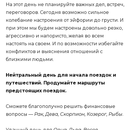
На этот день не планируйте важных дел, встреч,
переговоров. Сегодня возможно сильное
колебание настроения от эйфории до грусти. И
при этом мы будем настроены довольно резко,
агрессивно и напористо, желая во всем
настоять на своем. И по возможности избегайте
конфликтов и выяснения отношений с
близкими людьми.
Нейтральный день для начала поездок и
путешествий. Продумайте маршруты
предстоящих поездок.
Сможете благополучно решить финансовые
вопросы —
Рак, Дева, Скорпион, Козерог, Рыбы
.
Удачный день для
Овна, Льва, Весов,