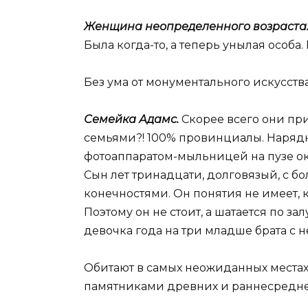
Женщина неопределенного возраста
Была когда-то, а теперь унылая особ
Без ума от монументального искусства
Семейка Адамс.
Скорее всего они при
семьями?! 100% провинциалы. Нарядн
фотоаппаратом-мыльницей на пузе ок
Сын лет тринадцати, долговязый, с 
конечностями. Он понятия не имеет, к
Поэтому он не стоит, а шатается по зал
девочка года на три младше брата с 
Обитают в самых неожиданных местах,
памятниками древних и раннесредне