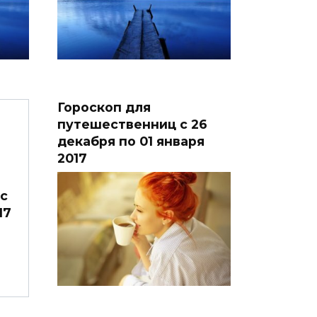
Гороскоп для
путешественниц с 26
декабря по 01 января
2017
с
17