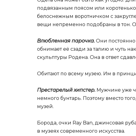
подвязанным поясом или коротенькое
белоснежным воротничком с закругле
вещи непременно подобраны в тон. О
Влюбленная парочка.
Они постоянно 
обнимает её сзади за талию и чуть на
скульптуры Родена. Она в ответ сдавл
Обитают по всему музею. Им в принцип
Престарелый хипстер.
Мужчине уже че
немного бунтарь. Поэтому вместо того
музей.
Борода, очки Ray Ban, джинсовая руб
в музеях современного искусства.