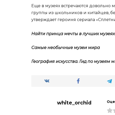
Еще в музеях встречаются довольно
группы из школьников и китайцев, б
утверждает героиня сериала «Сплетн
Найти принца мечты в лучших музеях
Самые необычные музеи мира
География искусства. Гид по музеям 
white_orchid
Оце