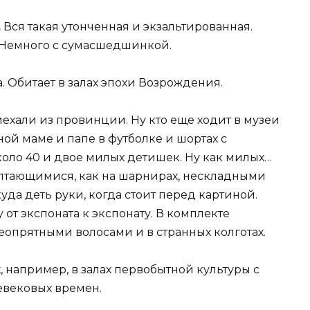
.
Вся такая утонченная и экзальтированная.
а. Немного с сумасшедшинкой.
. Обитает в залах эпохи Возрождения.
ехали из провинции. Ну кто еще ходит в музеи
ой маме и папе в футболке и шортах с
оло 40 и двое милых детишек. Ну как милых…
болтающимися, как на шарнирах, нескладными
уда деть руки, когда стоит перед картиной.
у от экспоната к экспонату. В комплекте
неопрятными волосами и в странных колготах.
 например, в залах первобытной культуры с
вековых времен.