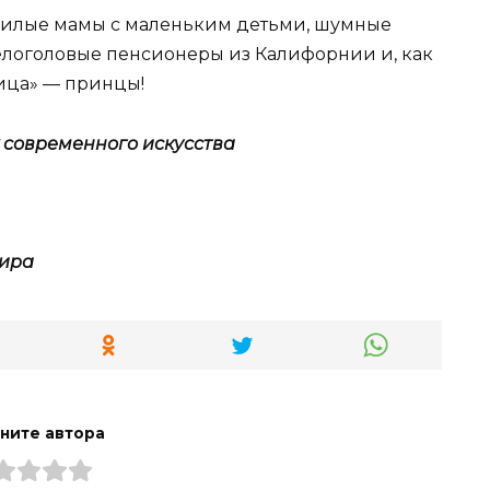
 милые мамы с маленьким детьми, шумные
елоголовые пенсионеры из Калифорнии и, как
ица» — принцы!
 современного искусства
мира
ните автора