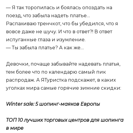
— Я так торопилась и боялась опоздать на
поезд, что забыла надеть платье…
Распахиваю тренчкот, что бы убедился, что я
вовсе даже не шучу. И что в ответ?! В ответ
испуганные глаза и изумление.
— Ты забыла платье? А как же…
Девочки, почаще забывайте надевать платья,
тем более что по календарю самый пик
распродаж. А ЯТуристка подскажет, в каких
уголках мира самые горячие зимние скидки:
Winter sale: 5 шопинг-маяков Европы
ТОП 10 лучших торговых центров для шопинга
в мире