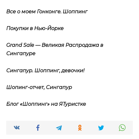
Все о моем Гонконге. Шоппинг
Покупки в Нью-Йорке
Grand Sale — Великая Распродажа в
Сингапуре
Сингапур. Шоппинг, девочки!
Шопинг-отчет, Сингапур
Блог «Шоппинг» на ЯТуристке