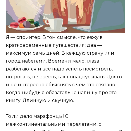
Я — спринтер. В том смысле, что езжу в
кратковременные путешествия: два —
максимум семь дней. В каждую страну или
город набегами. Времени мало, глаза
разбегаются и все надо успеть посмотреть,
потрогать, не съесть, так понадкусывать. Долго
и не интересно объяснять с чем это связано.
Когда-нибудь я обязательно напишу про это
книгу. Длинную и скучную.
То ли дело марафонцы! С
межконтинентальными перелетами, с