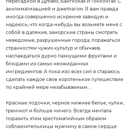
пересадкой в Дубаях, Бангкоках и Гонконгах. С
акклиматизацией и джетлагом. Я вам правда
иногда совершенно искренне завидую и
надеюсь, что когда-нибудь вы возьмете меня с
собой в далекие, заморские страны смотреть
неведомые, разрушенные города, поражаться
странностям чужих культур и обычаев,
наслаждаться дурно пахнущими фруктами и
блюдами из самых неожиданных
ингредиентов. А пока изо всех сил я стараюсь
сделать каждое свое коротенькое путешествие
по крайней мере незабываемым…
Красные лодочки, черное нижнее белье, чулки,
тренчкот и больше ничего. Всегда мечтала
поразить этим хрестоматийным образом
соблазнительницы мужчину в самое сердце.