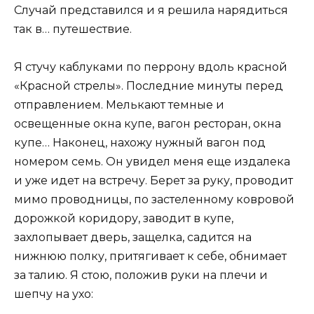
Случай представился и я решила нарядиться
так в… путешествие.
Я стучу каблуками по перрону вдоль красной
«Красной стрелы». Последние минуты перед
отправлением. Мелькают темные и
освещенные окна купе, вагон ресторан, окна
купе… Наконец, нахожу нужный вагон под
номером семь. Он увидел меня еще издалека
и уже идет на встречу. Берет за руку, проводит
мимо проводницы, по застеленному ковровой
дорожкой коридору, заводит в купе,
захлопывает дверь, защелка, садится на
нижнюю полку, притягивает к себе, обнимает
за талию. Я стою, положив руки на плечи и
шепчу на ухо: