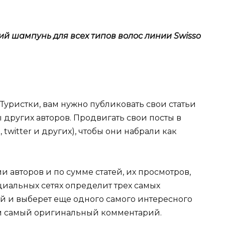
ий шампунь для всех типов волос линии Swisso
ЯТуристки, вам нужно публиковать свои статьи
других авторов. Продвигать свои посты в
 twitter и других), чтобы они набрали как
авторов и по сумме статей, их просмотров,
циальных сетях определит трех самых
ей и выберет еще одного самого интересного
м самый оригинальный комментарий.