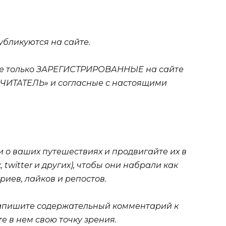
убликуются на сайте.
тие только ЗАРЕГИСТРИРОВАННЫЕ на сайте
 «ЧИТАТЕЛЬ» и согласные с настоящими
и о ваших путешествиях и продвигайте их в
 twitter и других), чтобы они набрали как
иев, лайков и репостов.
 напишите содержательный комментарий к
е в нем свою точку зрения.