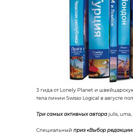
3 гида от Lonely Planet и швейцарску
тела линии Swisso Logical в августе по
Три самых активных автора
julis, uma
Специальный
приз «Выбор редакции