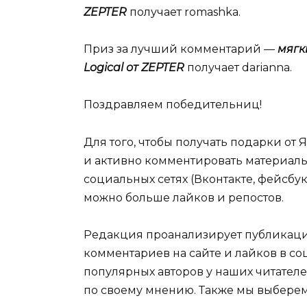
ZEPTER
получает romashka.
Приз за лучший комментарий —
мягк
Logical от ZEPTER
получает darianna.
Поздравляем победительниц!
Для того, чтобы получать подарки от 
и активно комментировать материалы 
социальных сетях (Вконтакте, фейсбук,
можно больше лайков и репостов.
Редакция проанализирует публикации 
комментариев на сайте и лайков в со
популярных авторов у наших читател
по своему мнению. Также мы выбере