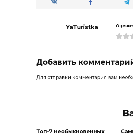
YaTuristka
Оценит
Добавить комментари
Для отправки комментария вам необх
В
Топ-7 необыкновенных
Сам