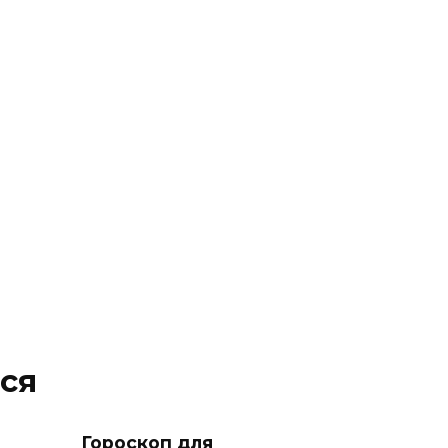
ся
Гороскоп для