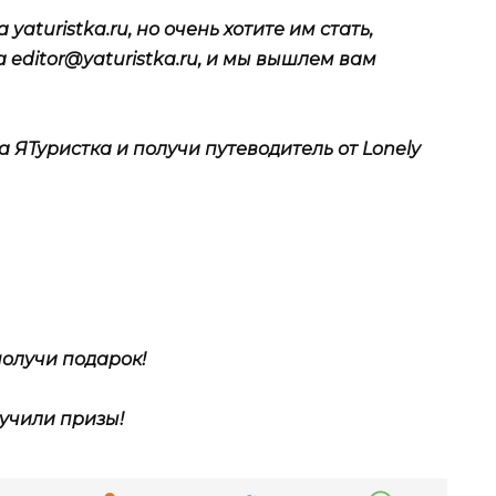
yaturistka.ru, но очень хотите им стать,
на
editor@yaturistka.ru
, и мы вышлем вам
ЯТуристка и получи путеводитель от Lonely
олучи подарок!
учили призы!