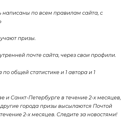
ь написаны по всем правилам сайта, с
Ь
учают призы.
тренней почте сайта, через свои профили.
 по общей статистике и 1 автора и 1
е и Санкт-Петербурге в течение 2-х месяцев,
В другие города призы высылаются Почтой
течение 2-х месяцев. Следите за новостями!