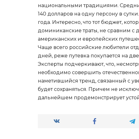
национальными традициями. Средний
140 долларов на одну персону в сутки
года. Интересно, что тот бюджет, кот
доминиканские траты, не сравним с
американских и европейских путеше
Чаще всего российские любители отд
дней, реже путевка покупается на две
Эксперты подчеркивают, что, несмотр
необходимо совершить отечественном
наметившийся тренд, связанный с ув
будет сохраняться. Причем не исключе
дальнейшем продемонстрирует устой