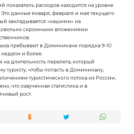
 показатель расходов находится на уровне
. Это данные января, февраля и мая текущего
орый закладывается «нашими» на
 довольно скромными вложениями
ственников.
ыха пребывают в Доминикане порядка 9-10
 недели и более.
я на длительность перелета, который
у туристу, чтобы попасть в Доминикану,
еличением туристического потока из России,
но, что озвученная статистика и в
чивый рост.