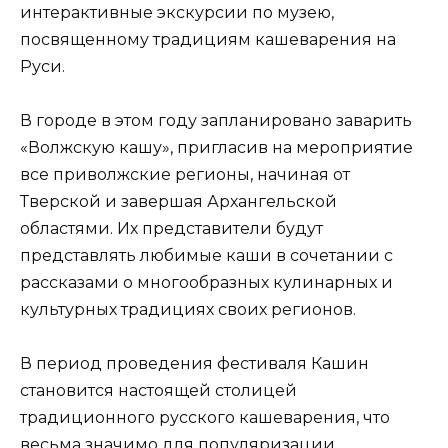
интерактивные экскурсии по музею,
посвященному традициям кашеварения на
Руси.
В городе в этом году запланировано заварить
«Волжскую кашу», пригласив на мероприятие
все приволжские регионы, начиная от
Тверской и завершая Архангельской
областями. Их представители будут
представлять любимые каши в сочетании с
рассказами о многообразных кулинарных и
культурных традициях своих регионов.
В период проведения фестиваля Кашин
становится настоящей столицей
традиционного русского кашеварения, что
весьма значимо для популяризации