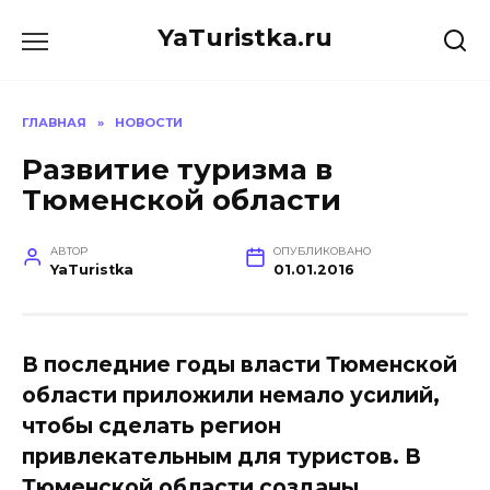
Перейти
YaTuristka.ru
к
содержанию
ГЛАВНАЯ
»
НОВОСТИ
Развитие туризма в
Тюменской области
АВТОР
ОПУБЛИКОВАНО
YaTuristka
01.01.2016
В последние годы власти Тюменской
области приложили немало усилий,
чтобы сделать регион
привлекательным для туристов. В
Тюменской области созданы