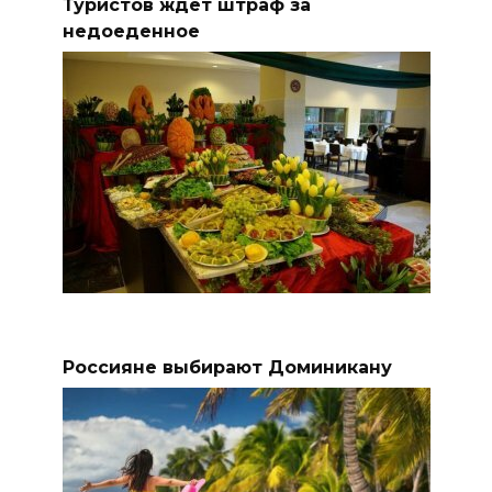
Туристов ждет штраф за
недоеденное
Россияне выбирают Доминикану